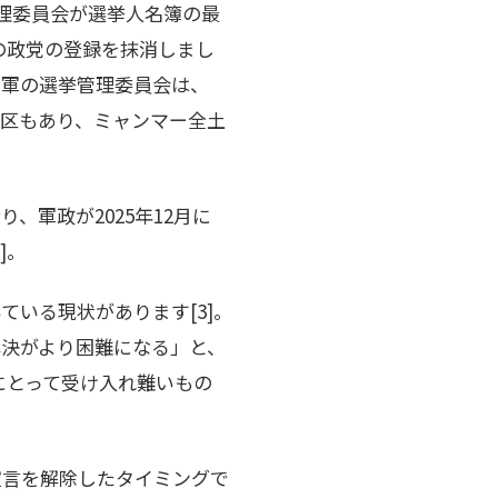
理委員会が選挙人名簿の最
0の政党の登録を抹消しまし
。軍の選挙管理委員会は、
挙区もあり、ミャンマー全土
、軍政が2025年12月に
]。
いる現状があります[3]。
決がより困難になる」と、
にとって受け入れ難いもの
宣言を解除したタイミングで