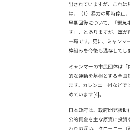
出されていますが、これは
は、（1）暴力の即時停止
早期回復について、「緊急
す」、とありますが、軍が
一環です。更に、ミャンマー
枠組みを今後も温存してし
ミャンマーの市民団体は「
的な運動を基盤とする全国
ます。カレンニー州などで
めています[4]。
日本政府は、政府開発援助(
公的資金を主な原資に投資
わりの深い、クローニー（