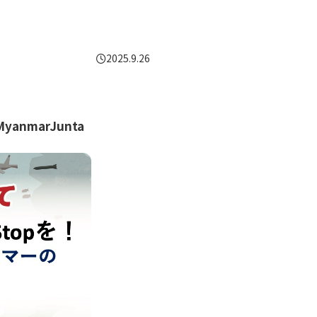
2025.9.26
MyanmarJunta