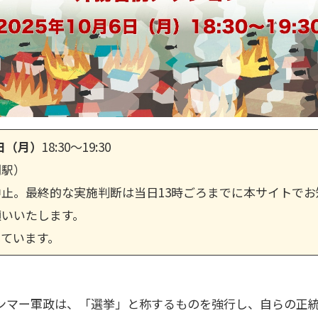
日（月）
18:30～19:30
関駅）
止。最終的な実施判断は当日13時ごろまでに本サイトで
願いいたします。
ています。
ンマー軍政は、「選挙」と称するものを強行し、自らの正