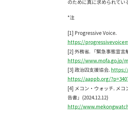
のために真に求められてい
*注
[1] Progressive Voice.
https://progressivevoice
[2] 外務省. 「緊急事
https://www.mofa.go.jp/
[3] 政治囚支援協会.
https:/
https://aappb.org/?p=340
[4] メコン・ウォッチ.
告書」(2024.12.12)
http://www.mekongwatch