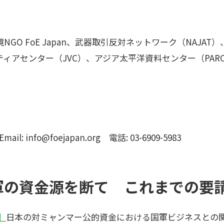
GO FoE Japan、武器取引反対ネットワーク（NAJA
ィアセンター（JVC）、アジア太平洋資料センター（PAR
il: info@foejapan.org 電話: 03-6909-5983
軍の資金源を断て これまでの要
】
日本の対ミャンマー公的資金における国軍ビジネスとの