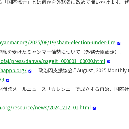
る「国際協力」とは何かを外務省に改めて問いかけます。
myanmar.org/2025/06/19/sham-election-under-fire
態宣言解除を受けたミャンマー情勢について（外務大臣談話）」
mofaj/press/danwa/pageit_000001_00030.html
/aappb.org/
政治囚支援協会." August, 2025 Monthly C
79
 メコン開発メールニュース「カレンニーで成立する自治、国際
.org/resource/news/20241212_01.html