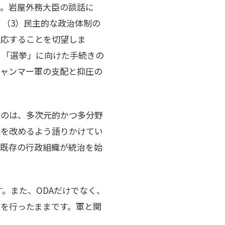
ん。岩屋外務大臣の談話に
、（3）民主的な政治体制の
対応することを切望しま
、「選挙」に向けた手続きの
ミャンマー軍の支配と抑圧の
るのは、多次元的かつ多分野
識を改めるよう語りかけてい
の既存の行政組織が統治を始
す。また、ODAだけでなく、
を行ったままです。軍と関