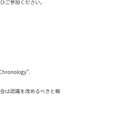
ぜひご参加ください。
hronology".
社会は認識を改めるべきと報