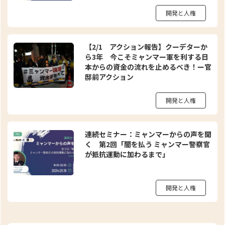
開発と人権
【2/1 アクション報告】クーデターか
ら3年 今こそミャンマー軍を利する日
本からの資金の流れを止めるべき！ー官
邸前アクション
開発と人権
連続セミナー：ミャンマーからの声を聞
く 第2回「闇を払う ミャンマー警察官
が抵抗運動に加わるまで」
開発と人権