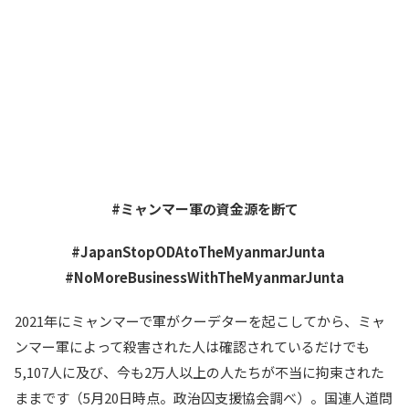
#ミャンマー軍の資金源を断て
#JapanStopODAtoTheMyanmarJunta
#NoMoreBusinessWithTheMyanmarJunta
2021年にミャンマーで軍がクーデターを起こしてから、ミャ
ンマー軍によって殺害された人は確認されているだけでも
5,107人に及び、今も2万人以上の人たちが不当に拘束された
ままです（5月20日時点。政治囚支援協会調べ）。国連人道問