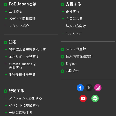
FoE Japanとは
支援する
団体概要
寄付する
メディア掲載情報
会員になる
スタッフ紹介
法人の方向け
FoEストア
知る
メルマガ登録
開発による被害をなくす
個人情報保護方針
エネルギーを見直す
English
Climate Justiceを
実現する
お問合せ
生物多様性を守る
行動する
アクションに参加する
イベントに参加する
一緒に活動する