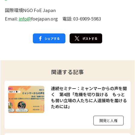
国際環境NGO FoE Japan
Email:
info@
foejapan.org 電話: 03-6909-5983
シェアする
ポストする
関連する記事
連続セミナー：ミャンマーからの声を聞
く 第4回「危機を切り抜ける もっと
も弱い立場の人たちに人道援助を届ける
ためには」
開発と人権