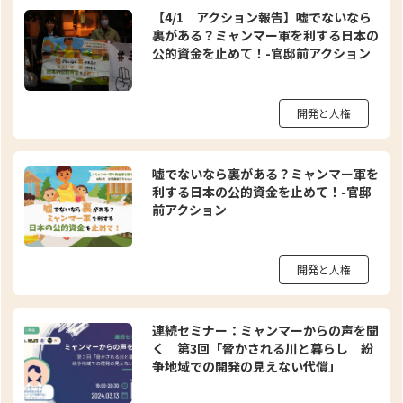
【4/1 アクション報告】嘘でないなら
裏がある？ミャンマー軍を利する日本の
公的資金を止めて！-官邸前アクション
開発と人権
嘘でないなら裏がある？ミャンマー軍を
利する日本の公的資金を止めて！-官邸
前アクション
開発と人権
連続セミナー：ミャンマーからの声を聞
く 第3回「脅かされる川と暮らし 紛
争地域での開発の見えない代償」