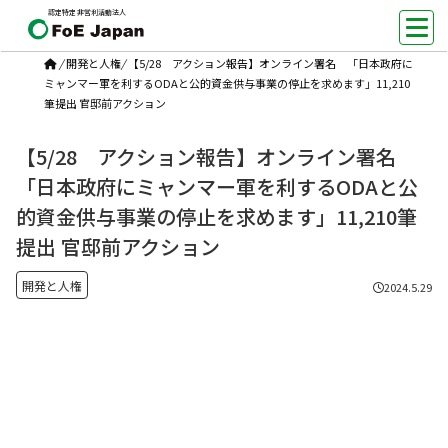
認定特定非営利活動法人
/
開発と人権
/
【5/28 アクション報告】オンライン署名 「日本政府に
ミャンマー軍を利するODAと公的資金供与事業の停止を求めます」11,210
筆提出 官邸前アクション
【5/28 アクション報告】オンライン署名
「日本政府にミャンマー軍を利するODAと公
的資金供与事業の停止を求めます」11,210筆
提出 官邸前アクション
開発と人権
2024.5.29