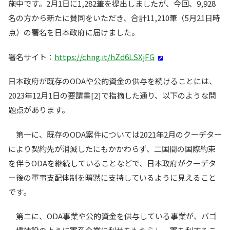
施中です。2月1日に1,282筆を提出しましたが、今回、9,928
名の方から新たに賛同をいただき、合計11,210筆（5月21日時
点）の署名を日本政府に届けました。
署名サイト：
https://chng.it/hZd6LSXjFG
日本政府が既存のODAや公的資金の供与を続けることには、
2023年12月1日の要請書[2]で指摘した通り、以下のような問
題点があります。
第一に、既存のODA案件については2021年2月のクーデター
により契約先が消滅したにもかかわらず、二国間の国際約束
を伴うODAを継続していることなどで、日本政府がクーデタ
ー後の軍事支配体制を暗黙に支持しているように見えること
です。
第二に、ODA事業や公的資金を供与している事業が、バゴ