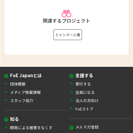
関連するプロジェクト
ミャンマー人権
FoE Japanとは
支援する
団体概要
寄付する
メディア掲載情報
会員になる
スタッフ紹介
法人の方向け
FoEストア
知る
メルマガ登録
開発による被害をなくす