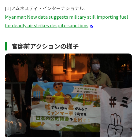
[1]アムネスティ・インターナショナル.
Myanmar: New data suggests military still importing fuel
for deadly air strikes despite sanctions​​
官邸前アクションの様子