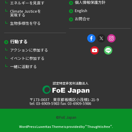
個人情報保護方針
エネルギーを見直す
English
Climate Justiceを
実現する
お問合せ
生物多様性を守る
行動する
アクションに参加する
イベントに参加する
一緒に活動する
認定特定非営利活動法人
〒173-0037 東京都板橋区小茂根1-21-9
tel: 03-6909-5983 fax: 03-6909-5986
©FoE Japan
WordPress Luxeritas Theme is provided by "
Thought is free
".