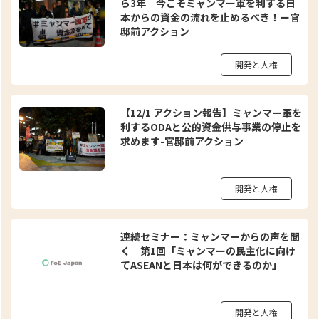
ら3年 今こそミャンマー軍を利する日
本からの資金の流れを止めるべき！ー官
邸前アクション
開発と人権
【12/1 アクション報告】ミャンマー軍を
利するODAと公的資金供与事業の停止を
求めます-官邸前アクション
開発と人権
連続セミナー：ミャンマーからの声を聞
く 第1回「ミャンマーの民主化に向け
てASEANと日本は何ができるのか」
開発と人権