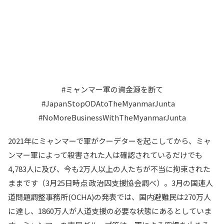
#ミャンマー軍の資金源を断て
#JapanStopODAtoTheMyanmarJunta
#NoMoreBusinessWithTheMyanmarJunta
2021年にミャンマーで軍がクーデターを起こしてから、ミャ
ンマー軍によって殺害された人は確認されているだけでも
4,783人に及び、今も2万人以上の人たちが不当に拘束された
ままです（3月25日時点 政治囚支援協会調べ）。3月の国連人
道問題調整事務所(OCHA)の発表では、国内避難民は270万人
に達し、1860万人が人道支援の必要な状態にあるとしていま