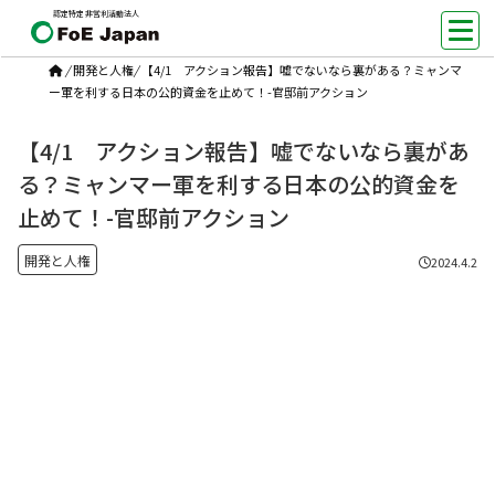
認定特定非営利活動法人
/
開発と人権
/
【4/1 アクション報告】嘘でないなら裏がある？ミャンマ
ー軍を利する日本の公的資金を止めて！-官邸前アクション
【4/1 アクション報告】嘘でないなら裏があ
る？ミャンマー軍を利する日本の公的資金を
止めて！-官邸前アクション
開発と人権
2024.4.2