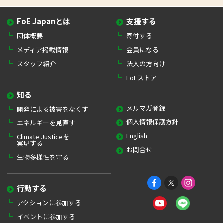
FoE Japanとは
支援する
団体概要
寄付する
メディア掲載情報
会員になる
スタッフ紹介
法人の方向け
FoEストア
知る
メルマガ登録
開発による被害をなくす
個人情報保護方針
エネルギーを見直す
English
Climate Justiceを
実現する
お問合せ
生物多様性を守る
行動する
アクションに参加する
イベントに参加する