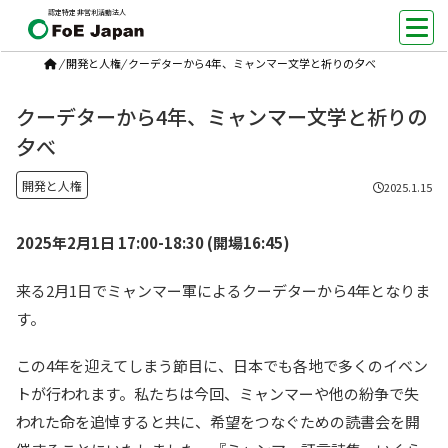
認定特定非営利活動法人
/
開発と人権
/
クーデターから4年、ミャンマー文学と祈りの夕べ
クーデターから4年、ミャンマー文学と祈りの
夕べ
開発と人権
2025.1.15
2025年2月1日 17:00-18:30 (開場16:45)
来る2月1日でミャンマー軍によるクーデターから4年となりま
す。
この4年を迎えてしまう節目に、日本でも各地で多くのイベン
トが行われます。私たちは今回、ミャンマーや他の紛争で失
われた命を追悼すると共に、希望をつなぐための読書会を開