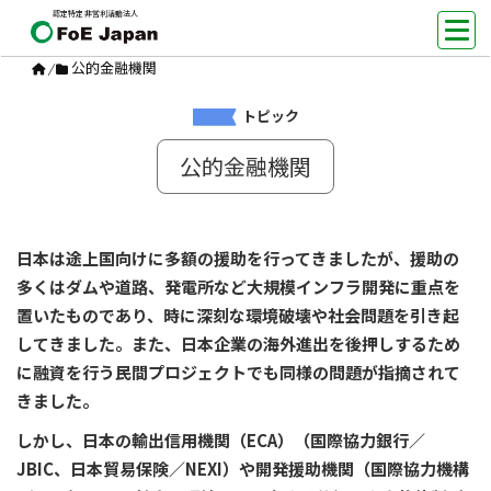
認定特定非営利活動法人
公的金融機関
/
トピック
公的金融機関
日本は途上国向けに多額の援助を行ってきましたが、援助の
多くはダムや道路、発電所など大規模インフラ開発に重点を
置いたものであり、時に深刻な環境破壊や社会問題を引き起
してきました。また、日本企業の海外進出を後押しするため
に融資を行う民間プロジェクトでも同様の問題が指摘されて
きました。
しかし、日本の輸出信用機関（ECA）（国際協力銀行／
JBIC、日本貿易保険／NEXI）や開発援助機関（国際協力機構