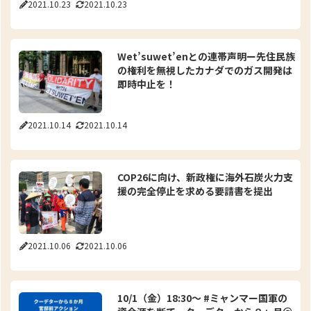
2021.10.23
2021.10.23
Wet’suwet’enとの連帯声明ー先住民族
の権利を無視したカナダでのガス開発は
即時中止を！
2021.10.14
2021.10.14
COP26に向け、新政権に海外石炭火力支
援の完全停止を求める要請書を提出
2021.10.06
2021.10.06
10/1（金）18:30～ #ミャンマー国軍の