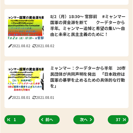
8/2（月）18:30～ 官邸前 #ミャンマー
国軍の資金源を断て クーデターから
半年。ミャンマー追悼と希望の集い～自
由と未来と民主主義のために！
2021.08.02
2021.08.02
ミャンマー：クーデターから半年 20市
民団体が共同声明を発出 「日本政府は
国軍の暴挙を止めるための具体的な行動
を」
2021.08.01
2021.08.01
1
前へ
次へ
37