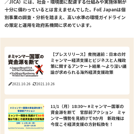
／JICA）には、社会・環境面に配慮する仕組みや実施体制が
十分に備わっているとは言えませんでした。FoE Japanは個
別事業の調査・分析を踏まえ、高い水準の環境ガイドライン
の策定と運用を政府系機関に求めています。
【プレスリリース】衆院選前：日本の対
ミャンマー経済支援とビジネスと人権政
策に関するアンケート結果 ～より深い議
論が求められる海外経済支援政策
2021.10.26
2021.10.26
11/1（月）18:30～ #ミャンマー国軍の
資金源を断て 官邸前アクション ミャ
ンマー情勢を見続けて9か月 新政権は
今度こそ経済支援の方針転換を！