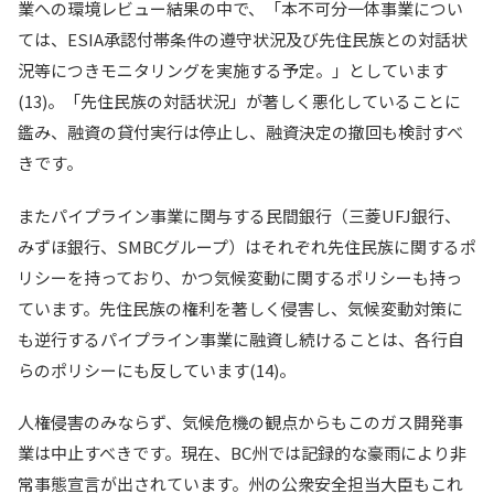
業への環境レビュー結果の中で、「本不可分一体事業につい
ては、ESIA承認付帯条件の遵守状況及び先住民族との対話状
況等につきモニタリングを実施する予定。」としています
(13)。「先住民族の対話状況」が著しく悪化していることに
鑑み、融資の貸付実行は停止し、融資決定の撤回も検討すべ
きです。
またパイプライン事業に関与する民間銀行（三菱UFJ銀行、
みずほ銀行、SMBCグループ）はそれぞれ先住民族に関するポ
リシーを持っており、かつ気候変動に関するポリシーも持っ
ています。先住民族の権利を著しく侵害し、気候変動対策に
も逆行するパイプライン事業に融資し続けることは、各行自
らのポリシーにも反しています(14)。
人権侵害のみならず、気候危機の観点からもこのガス開発事
業は中止すべきです。現在、BC州では記録的な豪雨により非
常事態宣言が出されています。州の公衆安全担当大臣もこれ