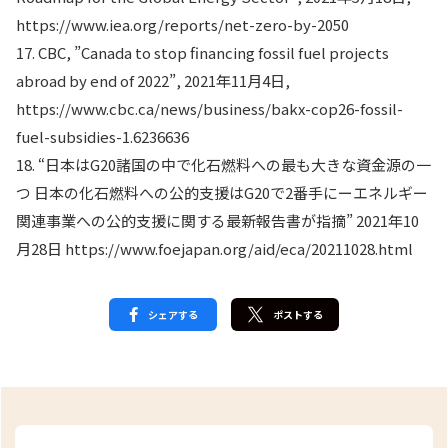
https://www.iea.org/reports/net-zero-by-2050
17. CBC, ”Canada to stop financing fossil fuel projects
abroad by end of 2022”, 2021年11月4日,
https://www.cbc.ca/news/business/bakx-cop26-fossil-
fuel-subsidies-1.6236636
18. “日本はG20諸国の中で化石燃料への最も大きな資金源の一
つ 日本の化石燃料への公的支援はG20で2番手にーエネルギー
関連事業への公的支援に関する最新報告書が指摘” 2021年10
月28日 https://www.foejapan.org/aid/eca/20211028.html
シェアする
ポストする