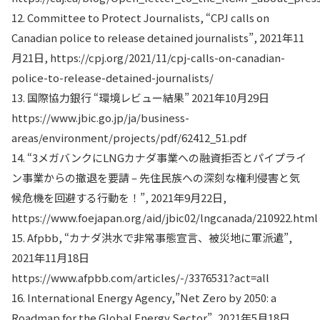
12. Committee to Protect Journalists, “CPJ calls on
Canadian police to release detained journalists”, 2021年11
月21日, https://cpj.org/2021/11/cpj-calls-on-canadian-
police-to-release-detained-journalists/
13. 国際協力銀行 “環境レビュー結果” 2021年10月29日
https://www.jbic.go.jp/ja/business-
areas/environment/projects/pdf/62412_51.pdf
14. “3メガバンクにLNGカナダ事業への融資拒否とパイプライ
ン事業からの撤退を要請 – 先住民族への深刻な権利侵害と気
候危機を回避する行動を！”, 2021年9月22日,
https://www.foejapan.org/aid/jbic02/lngcanada/210922.html
15. Afpbb, “カナダ洪水で非常事態宣言、被災地に軍派遣”,
2021年11月18日
https://www.afpbb.com/articles/-/3376531?act=all
16. International Energy Agency,”Net Zero by 2050: a
Roadmap for the Global Energy Sector”, 2021年5月18日,