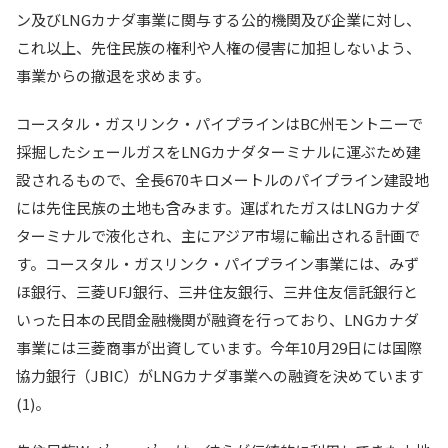
ン及びLNGカナダ事業に関与する公的機関及び企業に対し、
これ以上、先住民族の権利や人権の侵害に加担しないよう、
事業からの撤退を求めます。
コースタル・ガスリンク・パイプラインはBC州モントニーで
採掘したシェールガスをLNGカナダターミナルに運ぶため建
設されるもので、全長670キロメートルのパイプライン建設地
には先住民族の土地も含みます。運ばれたガスはLNGカナダ
ターミナルで液化され、主にアジア市場に輸出される計画で
す。コースタル・ガスリンク・パイプライン事業には、みず
ほ銀行、三菱UFJ銀行、三井住友銀行、三井住友信託銀行と
いった日本の民間金融機関が融資を行っており、LNGカナダ
事業には三菱商事が出資しています。今年10月29日には国際
協力銀行（JBIC）がLNGカナダ事業への融資を決めています
(1)。