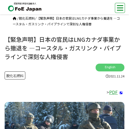
認定特定非営利活動法人
/
脱化石燃料
/
【緊急声明】日本の官民はLNGカナダ事業から撤退を ―コ
ースタル・ガスリンク・パイプラインで深刻な人権侵害
【緊急声明】日本の官民はLNGカナダ事業か
ら撤退を ―コースタル・ガスリンク・パイプ
ラインで深刻な人権侵害
English
脱化石燃料
2021.11.24
>
PDF