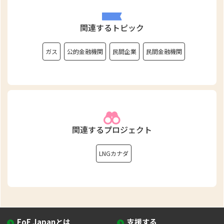
関連するトピック
ガス
公的金融機関
民間企業
民間金融機関
関連するプロジェクト
LNGカナダ
FoE Japanとは
支援する