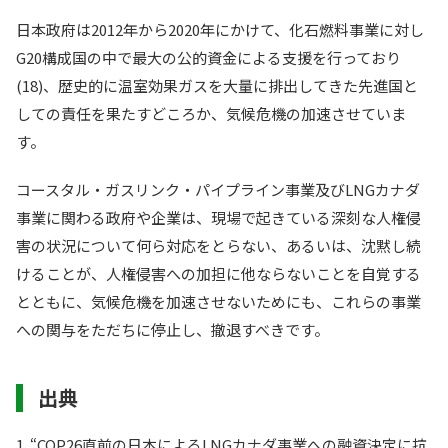
日本政府は2012年から2020年にかけて、化石燃料事業に対し
G20構成国の中で最大の公的資金による支援を行っており
(18)、歴史的に温室効果ガスを大量に排出してきた先進国と
しての責任を果たすどころか、気候危機の加速させていま
す。
コースタル・ガスリンク・パイプライン事業及びLNGカナダ
事業に関わる政府や企業は、現場で起きている深刻な人権侵
害の状況について何ら対応をとらない、あるいは、沈黙し続
けることが、人権侵害への加担に他ならないことを自覚する
とともに、気候危機を加速させないためにも、これらの事業
への関与をただちに停止し、撤退すべきです。
出典
1. “COP26直前の日本によるLNGカナダ事業への融資決定に抗