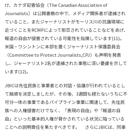
け、カナダ記者協会（The Canadian Association of
Journalists）は公開書簡の中で、メディア関係者が逮捕され
ていること、またジャーナリストがモーリス川の抗議現場に
近づくことをRCMPによって拒否されていることなどをあげ、
報道の自由が侵害されている可能性を指摘しています(11)。
米国・ワシントンに本部を置くジャーナリスト保護委員会
（Committee to Protect Journalists,CPJ）も声明を発表
し、ジャーナリスト2名が逮捕された事態に深い憂慮を示して
います(12)。
JBICは先住民族と事業者との対話・協議が行われているとし
て融資を決定しましたが、その後、3週間も経たないうちに不
可分一体の事業であるパイプライン事業に関連して、先住民
族への人権侵害だけでなく、「表現の自由」や「報道の自
由」といった基本的人権が脅かされている状況に陥っている
ことへの説明責任を果たすべきです。 さらにJBICは、同事