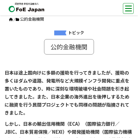
認定特定非営利活動法人
公的金融機関
/
トピック
公的金融機関
日本は途上国向けに多額の援助を行ってきましたが、援助の
多くはダムや道路、発電所など大規模インフラ開発に重点を
置いたものであり、時に深刻な環境破壊や社会問題を引き起
してきました。また、日本企業の海外進出を後押しするため
に融資を行う民間プロジェクトでも同様の問題が指摘されて
きました。
しかし、日本の輸出信用機関（ECA）（国際協力銀行／
JBIC、日本貿易保険／NEXI）や開発援助機関（国際協力機構