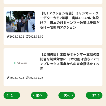
【8/1 アクション報告】ミャンマー・ク
ーデターから2年半 実はASEANに丸投
げ？ 日本の対ミャンマー政策は矛盾だ
らけー官邸前アクション
2023.08.02
2023.08.02
【公開書簡】米国がミャンマー軍政の国
防省を制裁対象に 日本政府は直ちにYコ
ンプレックス事業からの完全撤退をすべ
き
2023.07.25
2023.07.25
1
前へ
次へ
37