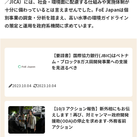
／JICA）には、社会・環境面に配慮する仕組みや実施体制が
十分に備わっているとは言えませんでした。FoE Japanは個
別事業の調査・分析を踏まえ、高い水準の環境ガイドライン
の策定と運用を政府系機関に求めています。
【要請書】国際協力銀行(JBIC)はベトナ
ム・ブロックBガス田開発事業への支援
を見送るべき
2023.10.04
2023.10.04
【10/3 アクション報告】新外相にもお伝
えします！再び、対ミャンマー政府開発
援助(ODA)の停止を求めます-外務省前
アクション