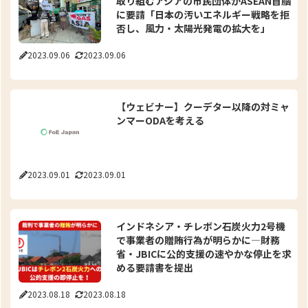
取り組むアジアの市民団体がASEAN首脳
に要請「日本の汚いエネルギー戦略を拒
否し、風力・太陽光発電の拡大を」
2023.09.06
2023.09.06
【ウェビナー】クーデター以降の対ミャ
ンマーODAを考える
2023.09.01
2023.09.01
インドネシア・チレボン石炭火力2号機
で事業者の贈賄行為が明らかに―財務
省・JBICに公的支援の速やかな停止を求
める要請書を提出
2023.08.18
2023.08.18