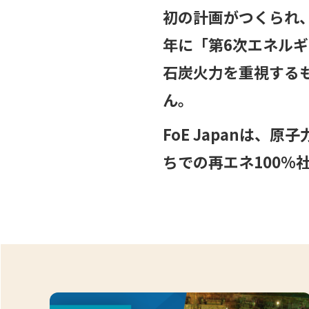
初の計画がつくられ、
年に「第6次エネル
石炭火力を重視する
ん。
FoE Japanは
ちでの再エネ100%