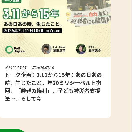
2026.07.07
2026.07.10
トーク企画：3.11から15年：あの日あの
時、生じたこと。年20ミリシーベルト撤
回、「避難の権利」、子ども被災者支援
法…。そして今