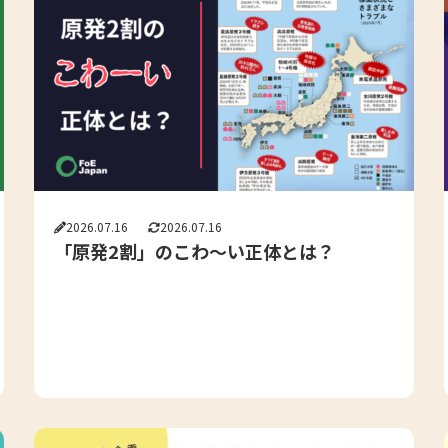
2026.07.16
2026.07.16
「原発2割」のこわ～い正体とは？