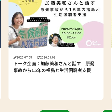
2026.07.08
2026.07.08
トーク企画：加藤美和さんと話す 原発
事故から15年の福島と生活困窮者支援