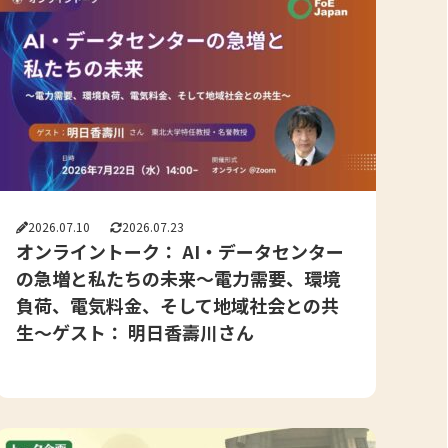
2026.07.10
2026.07.23
オンライントーク： AI・データセンター
の急増と私たちの未来〜電力需要、環境
負荷、電気料金、そして地域社会との共
生〜ゲスト： 明日香壽川さん