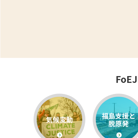
Fo
福島支援と
気候変動
脱原発