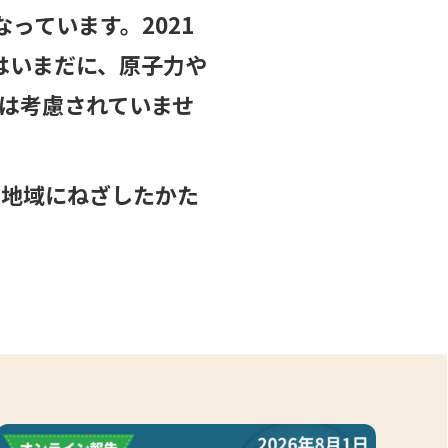
っています。2021
はいまだに、原子力や
は考慮されていませ
で地域にねざしたかた