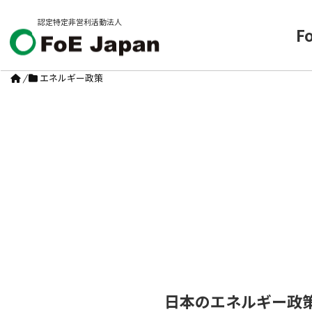
認定特定非営利活動法人
F
/
エネルギー政策
日本のエネルギー政策