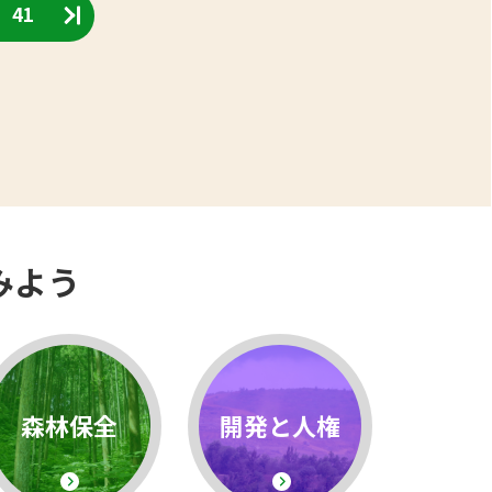
41
みよう
森林保全
開発と人権