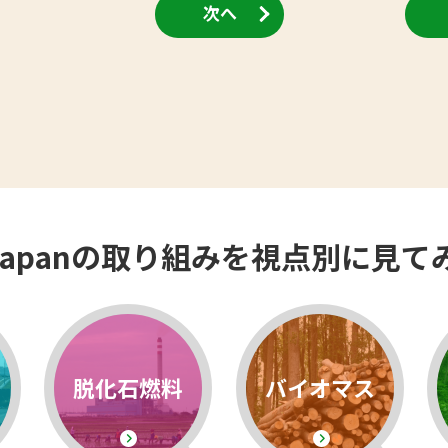
次へ
EJapanの取り組みを視点別に見て
脱化石燃料
バイオマス