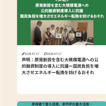
2026.07.17
2026.07.17
声明：原発新設を含む大規模電源への公
的融資制度の導入に抗議ー国民負担を増
大させエネルギー転換を妨げるおそれ