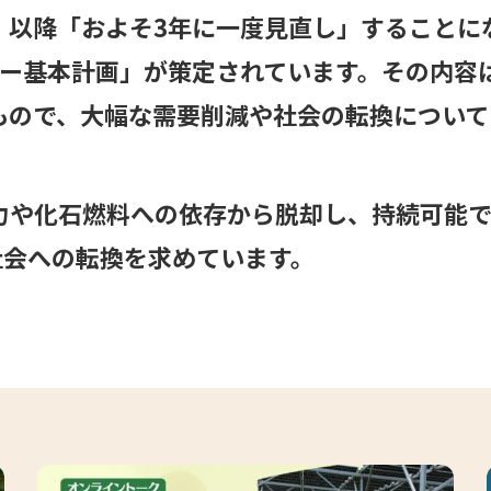
以降「およそ3年に一度見直し」することにな
ギー基本計画」が策定されています。その内容
もので、大幅な需要削減や社会の転換について
、原子力や化石燃料への依存から脱却し、持続可能
社会への転換を求めています。