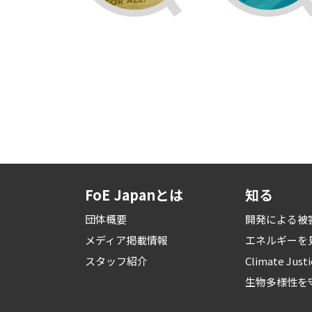
FoE Japanとは
知る
団体概要
開発による被
メディア掲載情報
エネルギーを
スタッフ紹介
Climate Just
生物多様性を