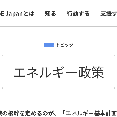
oE Japanとは
知る
行動する
支援
トピック
エネルギー政策
の根幹を定めるのが、「エネルギー基本計画」