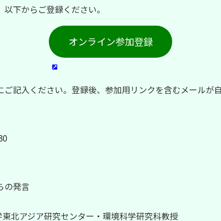
、以下からご登録ください。
オンライン参加登録
にご記入ください。登録後、参加用リンクを含むメールが
30
らの発言
学東北アジア研究センター・環境科学研究科教授