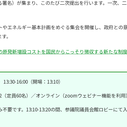
による署名）が集まり、このたび二次提出を行います。一次、
トやエネルギー基本計画をめぐる集会を開催し、政府との
ます。
の原発新増設コストを国民からこっそり徴収する新たな制度 #
3:30-16:00（開場：13:10）
02（定員60名）／オンライン（zoomウェビナー機能を利用
不要です。13:10-13:20の間、参議院議員会館ロビーに