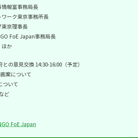
料情報室事務局長
トワーク東京事務所長
ブ東京理事長
 FoE Japan事務局長
 ほか
意見交換 14:30-16:00（予定）
計画案について
について
など
O FoE Japan