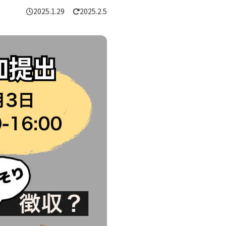
2025.1.29
2025.2.5