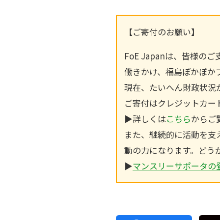
【ご寄付のお願い】
FoE Japanは、皆
働きかけ、福島ぽかぽか
現在、たいへん財政状況
ご寄付はクレジットカー
▶︎詳しくは
こちら
からご
また、継続的に活動を支
動の力になります。どう
▶︎
マンスリーサポータの