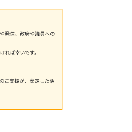
析や発信、政府や議員への
ければ幸いです。
のご支援が、安定した活