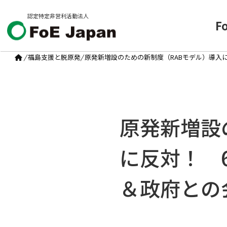
認定特定非営利活動法人
F
/
福島支援と脱原発
/
原発新増設のための新制度（RABモデル）導入
原発新増設
に反対！ 
＆政府との