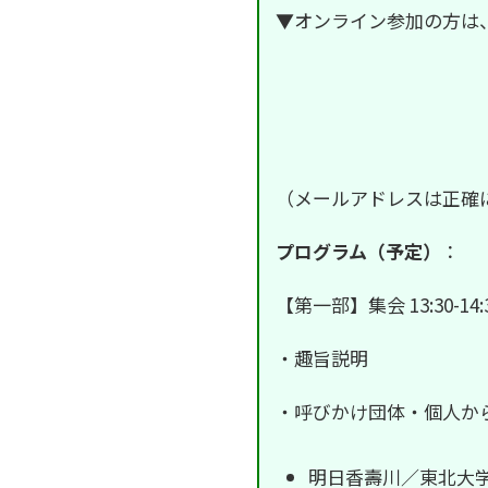
▼オンライン参加の方は
（メールアドレスは正確
プログラム（予定）
：
【第一部】集会 13:30-14:
・趣旨説明
・呼びかけ団体・個人か
明日香壽川／東北大