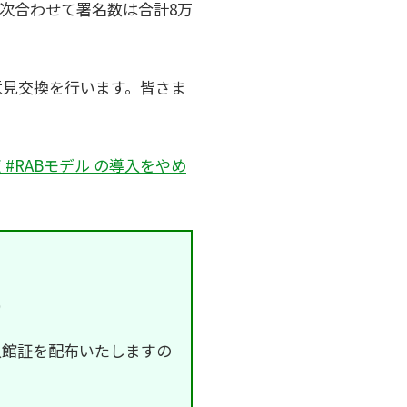
二次合わせて署名数は合計8万
意見交換を行います。皆さま
RABモデル の導入をやめ
）
て入館証を配布いたしますの