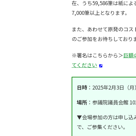
在、うち59,586筆は紙
7,000筆以上となります。
また、あわせて原発のコス
のご参加をお待ちしており
※署名はこちらから＞
巨額
てください
日時
：2025年2月3日（月）1
場所
：参議院議員会館 1
▼会場参加の方は申し込み
で、ご参集ください。