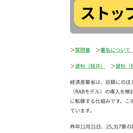
＞
質問書
＞
署名について
＞
資料（桃井）
＞
資料（
経済産業省は、巨額にのぼ
（RABモデル）の導入を
に転嫁する仕組みです。こ
ています。
昨年11月21日、25,31