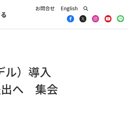
お問合せ
English
する
デル）導入
提出へ 集会