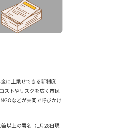
料金に上乗せできる新制度
きコストやリスクを広く市民
NGOなどが共同で呼びかけ
00筆以上の署名（1月28日現