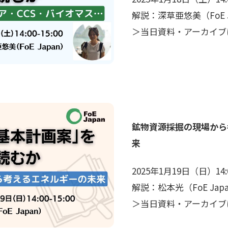
解説：深草亜悠美（FoE J
＞当日資料・アーカイブ
鉱物資源採掘の現場から
来
2025年1月19日（日）14:00
解説：松本光（FoE Jap
＞当日資料・アーカイブ