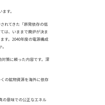
います。
持されてきた「原発依存の低
いては、いままで廃炉が決ま
す。2040年度の電源構成
か。
変動対策に頼った内容です。深
多くの鉱物資源を海外に依存
真の意味での公正なエネル