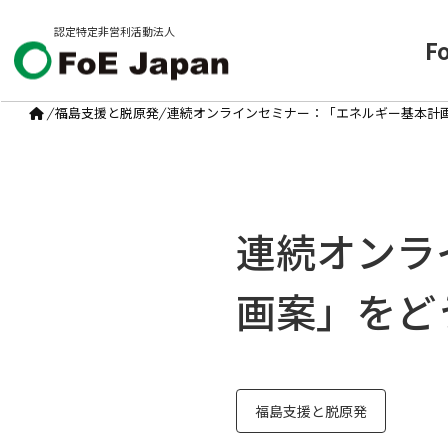
認定特定非営利活動法人
F
/
福島支援と脱原発
/
連続オンラインセミナー：「エネルギー基本計
連続オンラ
画案」をど
福島支援と脱原発