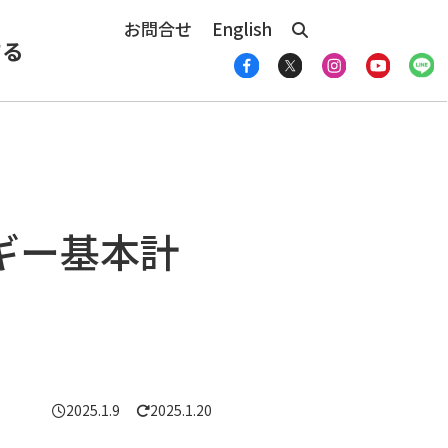
お問合せ
English
する
ギー基本計
2025.1.9
2025.1.20