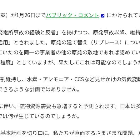
案）が1月26日まで
パブリック・コメント
にかけられて
発電所事故の経験と反省」を掲げつつ、原発事故以降、維
活用」とされました。原発の建て替え（リプレース）につ
ていたのを同一の事業者の他の原発の敷地であれば認めていま
割程度」としていますが、果たしてこれは可能なのでしょう
3-4割維持し、水素・アンモニア・CCSなど見せかけの気候
できるような計画ではありません。
長に伴い、鉱物資源需要も急増すると予測されます。日本は
では何が生じているのでしょうか。
ー基本計画を切り口に、私たちが直面するさまざまな問題、