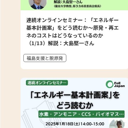
連続オンラインセミナー：「エネルギー
基本計画案」をどう読むか～原発・再エ
ネのコストはどうなっているのか
（1/13）解説：大島堅一さん
福島支援と脱原発