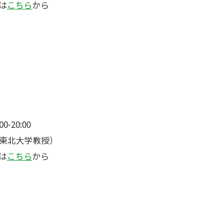
は
こちら
から
-20:00
東北大学教授）
は
こちら
から