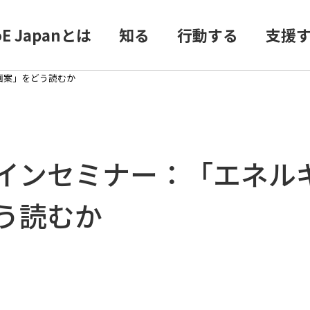
oE Japanとは
知る
行動する
支援
画案」をどう読むか
インセミナー：「エネル
う読むか