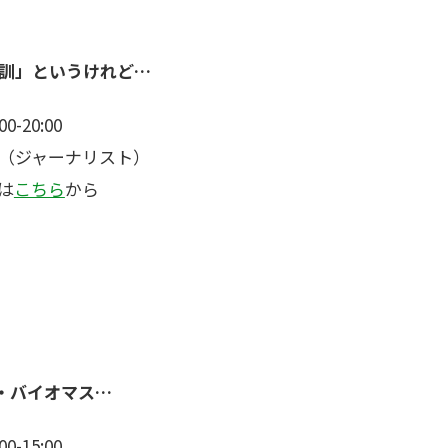
訓」というけれど…
-20:00
（ジャーナリスト）
は
こちら
から
S・バイオマス…
-15:00