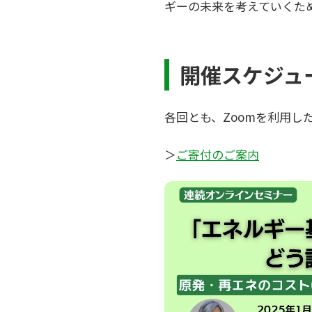
ギーの未来を考えていくた
開催スケジュ
各回とも、Zoomを利用
＞
ご寄付のご案内