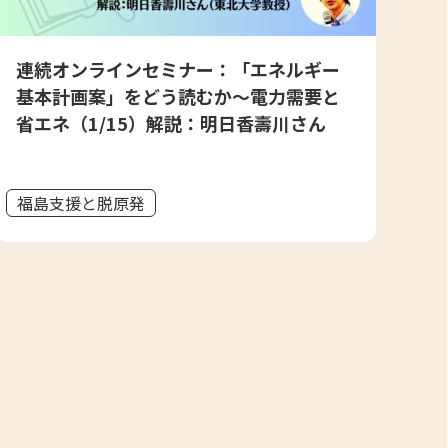
連続オンラインセミナー：「エネルギー
基本計画案」をどう読むか～電力需要と
省エネ（1/15）解説：明日香壽川さん
福島支援と脱原発