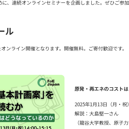
めに、連続オンラインセミナーを企画しました。ぜひご参
ール
したオンライン開催となります。開催無料。ご寄付歓迎です。
原発・再エネのコストは
2025年1月13日（月・祝）14
解説：大島堅一さん
（龍谷大学教授、原子力