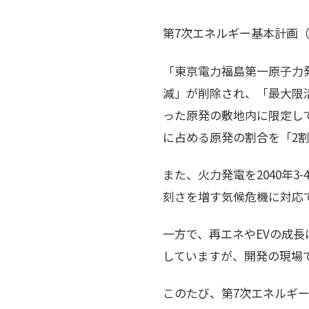
第7次エネルギー基本計画（
「東京電⼒福島第⼀原⼦⼒
減」が削除され、「最大限
った原発の敷地内に限定し
に占める原発の割合を「2
また、火力発電を2040年
刻さを増す気候危機に対応
一方で、再エネやEVの成
していますが、開発の現場
このたび、第7次エネルギ