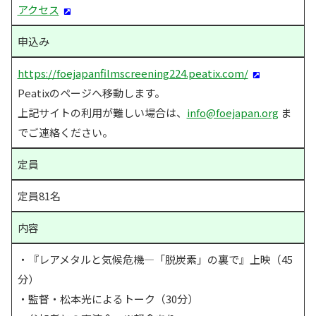
アクセス
申込み
https://foejapanfilmscreening224.peatix.com/
Peatixのページへ移動します。
上記サイトの利用が難しい場合は、
info@foejapan.org
 ま
でご連絡ください。
定員
定員81名
内容
・『レアメタルと気候危機―「脱炭素」の裏で』上映（45
分）
・監督・松本光によるトーク（30分）