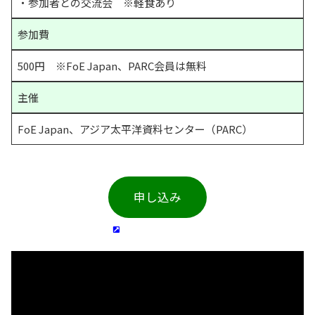
・参加者との交流会　※軽食あり
参加費
500円　※FoE Japan、PARC会員は無料
主催
FoE Japan、アジア太平洋資料センター（PARC）
申し込み