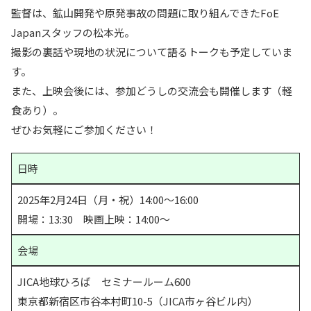
監督は、鉱山開発や原発事故の問題に取り組んできたFoE
Japanスタッフの松本光。
撮影の裏話や現地の状況について語るトークも予定していま
す。
また、上映会後には、参加どうしの交流会も開催します（軽
食あり）。
ぜひお気軽にご参加ください！
日時
2025年2月24日（月・祝）14:00～16:00
開場：13:30　映画上映：14:00〜
会場
JICA地球ひろば　セミナールーム600　
東京都新宿区市谷本村町10-5（JICA市ヶ谷ビル内）