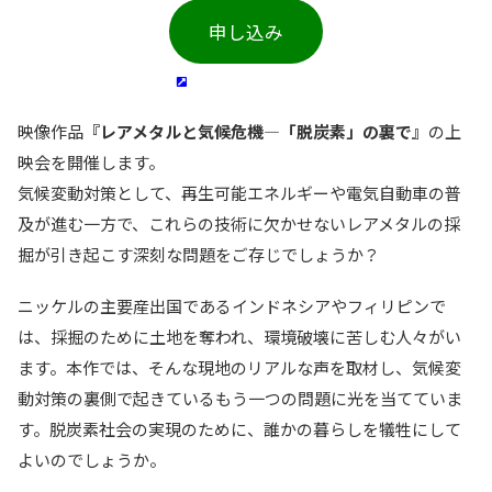
申し込み
映像作品
『レアメタルと気候危機―「脱炭素」の裏で』
の上
映会を開催します。
気候変動対策として、再生可能エネルギーや電気自動車の普
及が進む一方で、これらの技術に欠かせないレアメタルの採
掘が引き起こす深刻な問題をご存じでしょうか？
ニッケルの主要産出国であるインドネシアやフィリピンで
は、採掘のために土地を奪われ、環境破壊に苦しむ人々がい
ます。本作では、そんな現地のリアルな声を取材し、気候変
動対策の裏側で起きているもう一つの問題に光を当てていま
す。脱炭素社会の実現のために、誰かの暮らしを犠牲にして
よいのでしょうか。