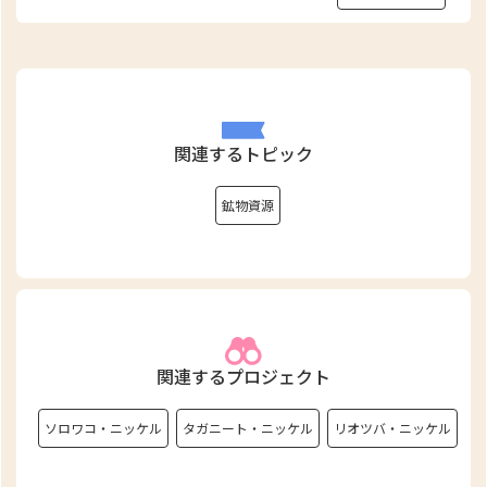
関連するトピック
鉱物資源
関連するプロジェクト
ソロワコ・ニッケル
タガニート・ニッケル
リオツバ・ニッケル