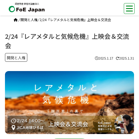
認定特定非営利活動法人
/
開発と人権
/
2/24『レアメタルと気候危機』上映会＆交流会
2/24『レアメタルと気候危機』上映会＆交流
会
開発と人権
2025.1.17
2025.1.31