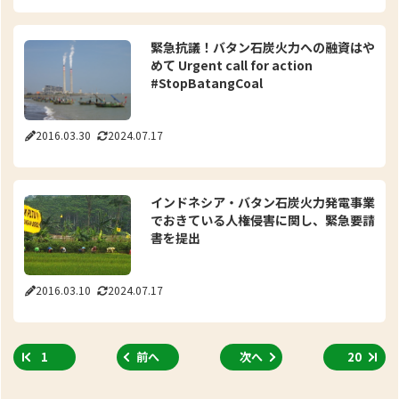
緊急抗議！バタン石炭火力への融資はや
めて Urgent call for action
#StopBatangCoal
2016.03.30
2024.07.17
インドネシア・バタン石炭火力発電事業
でおきている人権侵害に関し、緊急要請
書を提出
2016.03.10
2024.07.17
1
前へ
次へ
20