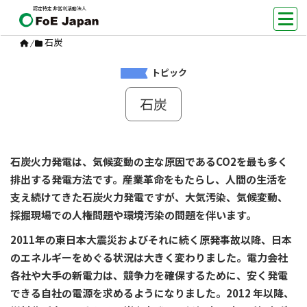
認定特定非営利活動法人
石炭
/
トピック
石炭
石炭火力発電は、気候変動の主な原因であるCO2を最も多く
排出する発電方法です。産業革命をもたらし、人間の生活を
支え続けてきた石炭火力発電ですが、大気汚染、気候変動、
採掘現場での人権問題や環境汚染の問題を伴います。
2011年の東日本大震災およびそれに続く原発事故以降、日本
のエネルギーをめぐる状況は大きく変わりました。電力会社
各社や大手の新電力は、競争力を確保するために、安く発電
できる自社の電源を求めるようになりました。2012 年以降、