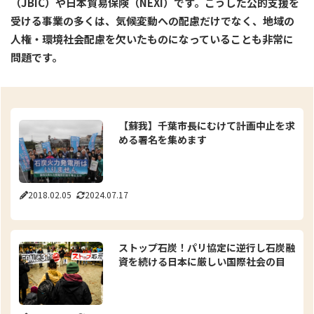
（JBIC）や日本貿易保険（NEXI）です。こうした公的支援を
受ける事業の多くは、気候変動への配慮だけでなく、地域の
人権・環境社会配慮を欠いたものになっていることも非常に
問題です。
【蘇我】千葉市長にむけて計画中止を求
める署名を集めます
2018.02.05
2024.07.17
ストップ石炭！パリ協定に逆行し石炭融
資を続ける日本に厳しい国際社会の目