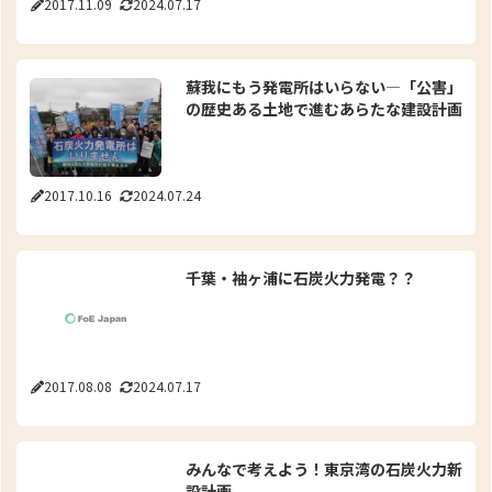
2017.11.09
2024.07.17
蘇我にもう発電所はいらない—「公害」
の歴史ある土地で進むあらたな建設計画
2017.10.16
2024.07.24
千葉・袖ヶ浦に石炭火力発電？？
2017.08.08
2024.07.17
みんなで考えよう！東京湾の石炭火力新
設計画