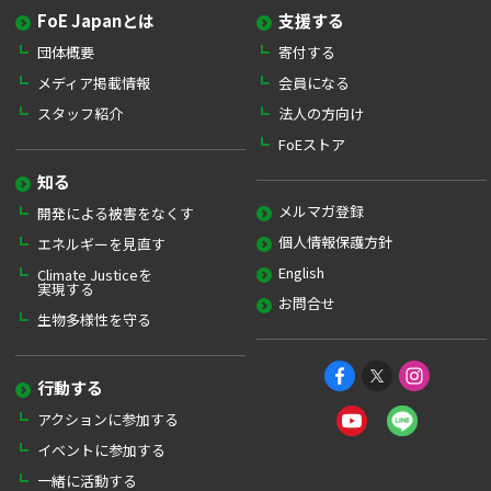
FoE Japanとは
支援する
団体概要
寄付する
メディア掲載情報
会員になる
スタッフ紹介
法人の方向け
FoEストア
知る
メルマガ登録
開発による被害をなくす
個人情報保護方針
エネルギーを見直す
English
Climate Justiceを
実現する
お問合せ
生物多様性を守る
行動する
アクションに参加する
イベントに参加する
一緒に活動する