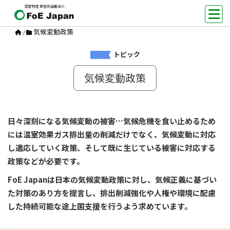
認定特定非営利活動法人
気候変動政策
/
トピック
気候変動政策
日々深刻になる気候変動の被害…気候危機を食い止めるため
には温室効果ガス排出量の削減だけでなく、気候変動に対応
し適応していく政策、そして既に生じている被害に対応する
政策などが必要です。
FoE Japanは日本の気候変動政策に対し、気候正義に基づい
た対策のあり方を提言し、排出削減強化や人権や環境に配慮
した持続可能な途上国支援を行うよう求めています。