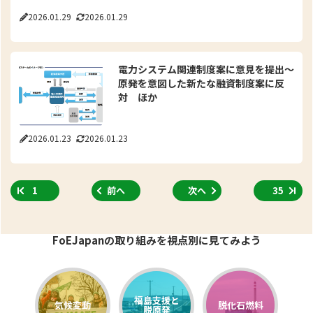
2026.01.29
2026.01.29
電力システム関連制度案に意見を提出～
原発を意図した新たな融資制度案に反
対 ほか
2026.01.23
2026.01.23
1
前へ
次へ
35
FoEJapanの取り組みを視点別に見てみよう
福島支援と
気候変動
脱化石燃料
脱原発