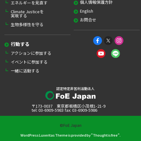
個人情報保護方針
エネルギーを見直す
English
Climate Justiceを
実現する
お問合せ
生物多様性を守る
行動する
アクションに参加する
イベントに参加する
一緒に活動する
認定特定非営利活動法人
〒173-0037 東京都板橋区小茂根1-21-9
tel: 03-6909-5983 fax: 03-6909-5986
©FoE Japan
WordPress Luxeritas Theme is provided by "
Thought is free
".