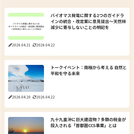
バイオマス発電に関する2つのガイドラ
インの統合・改定案に意見提出～天然林
減少に寄与しないことの明記を
2026.04.21
2026.04.22
トークイベント：南極から考える 自然と
平和を守る未来
2026.04.20
2026.04.22
九十九里沖に巨大建造物？多額の税金が
投入される「首都圏CCS事業」とは