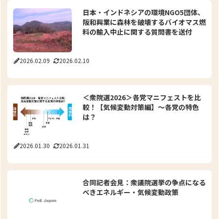
日本・インドネシアの環境NGO5団体、
阪和興業に森林を破壊するバイオマス燃
料の輸入中止に関する質問書を送付
2026.02.09
2026.02.10
＜衆院選2026＞各党マニフェストを比
較！【気候変動対策編】～各党の特色
は？
2026.01.30
2026.01.31
合同記者会見：衆議院選挙の争点になる
べきエネルギー・気候変動政策