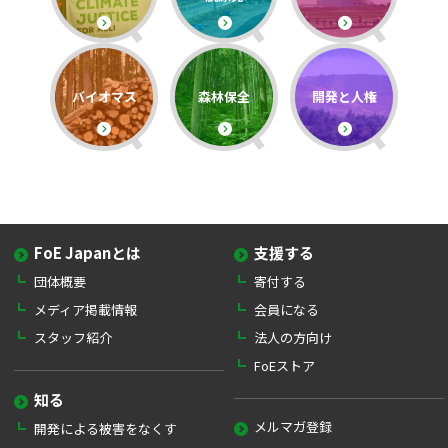
バイオマス
森林保全
開発と人権
FoE Japanとは
支援する
団体概要
寄付する
メディア掲載情報
会員になる
スタッフ紹介
法人の方向け
FoEストア
知る
メルマガ登録
開発による被害をなくす