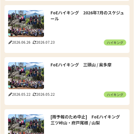
FoEハイキング 2026年7月のスケジュ
ール
2026.06.26
2026.07.23
ハイキング
FoEハイキング 三頭山 / 奥多摩
2026.05.22
2026.05.22
ハイキング
[雨予報のため中止] FoEハイキング
三ツ峠山・府戸尾根 / 山梨