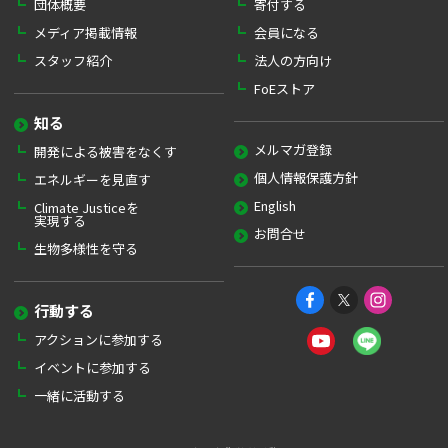
団体概要
寄付する
メディア掲載情報
会員になる
スタッフ紹介
法人の方向け
FoEストア
知る
メルマガ登録
開発による被害をなくす
個人情報保護方針
エネルギーを見直す
English
Climate Justiceを
実現する
お問合せ
生物多様性を守る
行動する
アクションに参加する
イベントに参加する
一緒に活動する