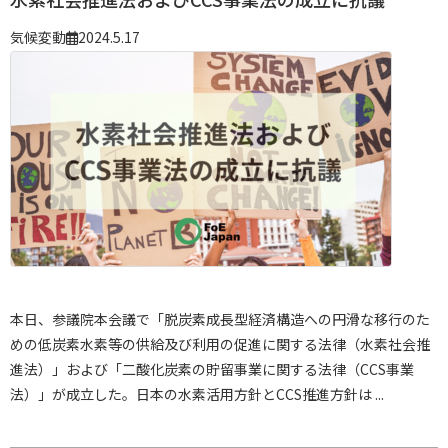
気候変動
2024.5.17
本日、参議院本会議で「脱炭素成長型経済構造への円滑な移行のた
めの低炭素水素等の供給及び利用の促進に関する法律（水素社会推
進法）」および「二酸化炭素の貯留事業に関する法律（CCS事業
法）」が成立した。日本の水素活用方針とCCS推進方針は ...