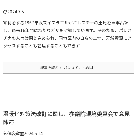
2024.7.5
寄付をする
1967年以来イスラエルがパレスチナの土地を軍事占領
し、過去16年間にわたりガザを封鎖しています。そのため、パレス
チナの人々は閉じ込められ、同地区内の自らの土地、天然資源にア
クセスすることも管理することもできず ...
記事を読む
パレスチナへの国 ...
温暖化対策法改訂に関し、参議院環境委員会で意見
陳述
気候変動
2024.6.14