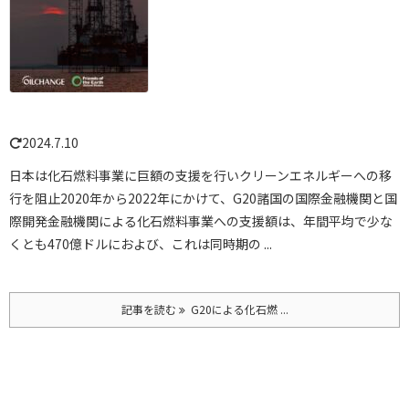
2024.7.10
日本は化石燃料事業に巨額の支援を行いクリーンエネルギーへの移
行を阻止
2020年から2022年にかけて、G20諸国の国際金融機関と国
際開発金融機関による化石燃料事業への支援額は、年間平均で少な
くとも470億ドルにおよび、これは同時期の ...
記事を読む
G20による化石燃 ...