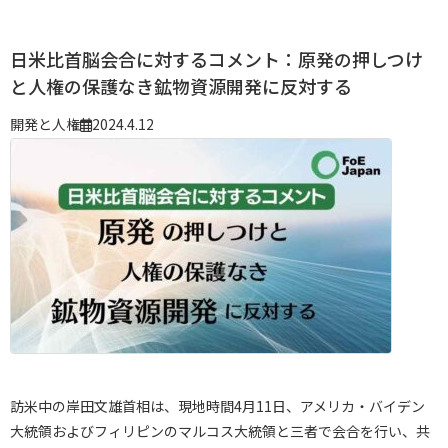
日米比首脳会合に対するコメント：原発の押しつけ
と人権の保護なき鉱物資源開発に反対する
開発と人権
2024.4.12
訪米中の岸田文雄首相は、現地時間4月11日、アメリカ・バイデン
大統領およびフィリピンのマルコス大統領と三者で会合を行い、共