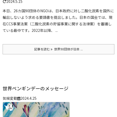
2024.5.15
本日、26カ国90団体のNGOは、日本政府に対し二酸化炭素を国外に
輸出しないよう求める要請書を提出しました。
日本の国会では、現
在CCS事業法案（二酸化炭素の貯留事業に関する法律案）を審議し
ている最中です。2022年以降、 ...
記事を読む
世界90団体が日本 ...
世界ペンギンデーのメッセージ
気候変動
2024.4.25