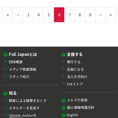
«
‹
3
4
5
6
7
8
9
›
»
FoE Japanとは
支援する
団体概要
寄付する
メディア掲載情報
会員になる
スタッフ紹介
法人の方向け
FoEストア
知る
メルマガ登録
開発による被害をなくす
個人情報保護方針
エネルギーを見直す
English
Climate Justiceを