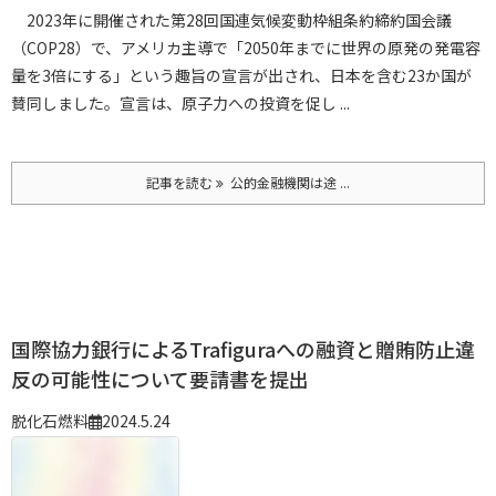
2023年に開催された第28回国連気候変動枠組条約締約国会議
（COP28）で、アメリカ主導で「2050年までに世界の原発の発電容
量を3倍にする」という趣旨の宣言が出され、日本を含む23か国が
賛同しました。宣言は、原子力への投資を促し ...
記事を読む
公的金融機関は途 ...
国際協力銀行によるTrafiguraへの融資と贈賄防止違
反の可能性について要請書を提出
脱化石燃料
2024.5.24