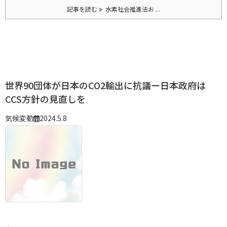
記事を読む
水素社会推進法お ...
世界90団体が日本のCO2輸出に抗議ー日本政府は
CCS方針の見直しを
気候変動
2024.5.8