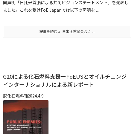
同声明「日比米首脳による共同ビジョンステートメント」を発表し
ました。これを受けFoE Japanでは以下の声明を ...
記事を読む
日米比首脳会合に ...
G20による化石燃料支援ーFoEUSとオイルチェンジ
インターナショナルによる新レポート
脱化石燃料
2024.4.9