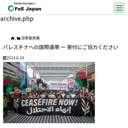
認定特定非営利活動法人
archive.php
深草亜悠美
/
パレスチナへの国際連帯 ー 寄付にご協力ください
2024.6.24