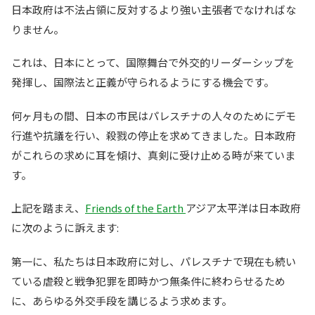
日本政府は不法占領に反対するより強い主張者でなければな
りません。
これは、日本にとって、国際舞台で外交的リーダーシップを
発揮し、国際法と正義が守られるようにする機会です。
何ヶ月もの間、日本の市民はパレスチナの人々のためにデモ
行進や抗議を行い、殺戮の停止を求めてきました。日本政府
がこれらの求めに耳を傾け、真剣に受け止める時が来ていま
す。
上記を踏まえ、
Friends of the Earth
アジア太平洋は日本政府
に次のように訴えます:
第一に、私たちは日本政府に対し、パレスチナで現在も続い
ている虐殺と戦争犯罪を即時かつ無条件に終わらせるため
に、あらゆる外交手段を講じるよう求めます。