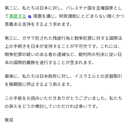
第二に、私たちは日本に対し、パレスチナ国を主権国家とし
て
承認する
措置を講じ、財政援助にとどまらない強くかつ
意義ある支持をするよう求めます。
第三に、ガザで犯された残虐行為と戦争犯罪に対する国際法
上の手続きを日本が支持することが不可欠です。これには、
戦争犯罪の疑いのある者の逮捕など、裁判所の判決に従い日
本の国際的義務を遂行することが含まれます。
最後に、私たちは日本政府に対し、イスラエルとの武器取引
を無期限に停止するよう訴えます。
この手紙をお読みいただきありがとうございました。私たち
の訴えをどうか検討していただければ幸いです。
敬具