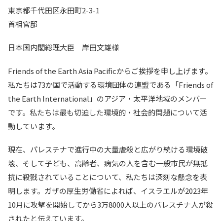
東京都千代田区永田町2-3-1
首相官邸
日本国内閣総理大臣 岸田文雄様
Friends of the Earth Asia Pacificからご挨拶を申し上げます。
私たちは73か国で活動する環境団体の連盟である「Friends of
the Earth International」のアジア・太平洋地域のメンバー
です。私たちは最も切迫した環境的・社会的問題について活
動しています。
現在、パレスチナで進行中の大量虐殺と広がり続ける環境破
壊、そして子ども、高齢者、病気の人を含む一般市民が無抵
抗に殺戮されていることについて、私たちは深刻な懸念を表
明します。ガザの厚生労働省によれば、イスラエルが2023年
10月に攻撃を開始してから3万8000人以上のパレスチナ人が殺
されたと伝えています。