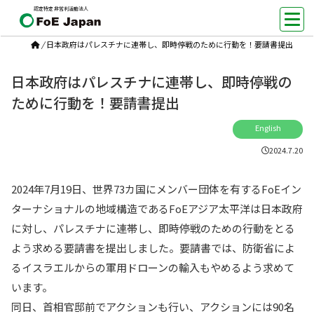
認定特定非営利活動法人
/
日本政府はパレスチナに連帯し、即時停戦のために行動を！要請書提出
日本政府はパレスチナに連帯し、即時停戦の
ために行動を！要請書提出
English
2024.7.20
2024年7月19日、世界73カ国にメンバー団体を有するFoEイン
ターナショナルの地域構造であるFoEアジア太平洋は日本政府
に対し、パレスチナに連帯し、即時停戦のための行動をとる
よう求める要請書を提出しました。要請書では、防衛省によ
るイスラエルからの軍用ドローンの輸入もやめるよう求めて
います。
同日、首相官邸前でアクションも行い、アクションには90名