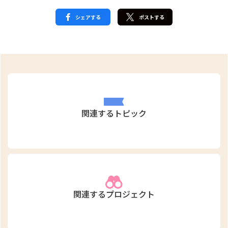
シェアする
ポストする
関連するトピック
関連するプロジェクト