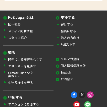
FoE Japanとは
支援する
団体概要
寄付する
メディア掲載情報
会員になる
スタッフ紹介
法人の方向け
FoEストア
知る
メルマガ登録
開発による被害をなくす
個人情報保護方針
エネルギーを見直す
English
Climate Justiceを
実現する
お問合せ
生物多様性を守る
行動する
アクションに参加する