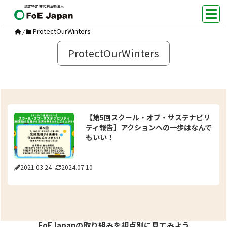
認定特定非営利活動法人
ProtectOurWinters
/
ProtectOurWinters
【第5回スクール・オブ・サステナビリ
ティ報告】アクションへの一歩はなんで
もいい！
2021.03.24
2024.07.10
FoEJapanの取り組みを視点別に見てみよう