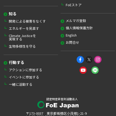
FoEストア
知る
メルマガ登録
開発による被害をなくす
個人情報保護方針
エネルギーを見直す
English
Climate Justiceを
実現する
お問合せ
生物多様性を守る
行動する
アクションに参加する
イベントに参加する
一緒に活動する
認定特定非営利活動法人
〒173-0037 東京都板橋区小茂根1-21-9