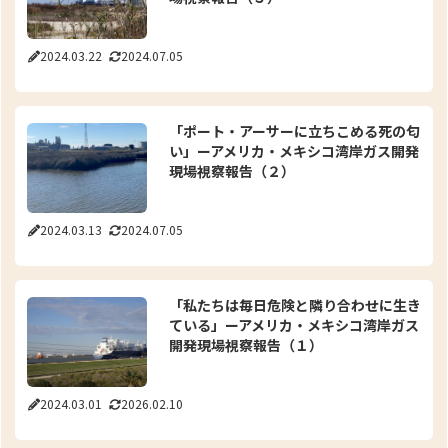
2024.03.22
2024.07.05
「ポート・アーサーに立ちこめる死の匂
い」ーアメリカ・メキシコ湾岸ガス開発
現場視察報告（２）
2024.03.13
2024.07.05
「私たちは毎日危険と隣り合わせに生き
ている」ーアメリカ・メキシコ湾岸ガス
開発現場視察報告（１）
2024.03.01
2026.02.10