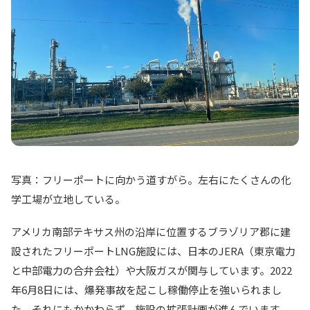
写真：フリーポートに向かう道すがら。左右にたくさんの化
学工場が立地している。
アメリカ南部テキサス州の沿岸に位置するブラゾリア郡に建
設されたフリーポートLNG施設には、日本のJERA（東京電力
と中部電力の合弁会社）や大阪ガスが関与しています。2022
年6月8日には、爆発事故を起こし稼働停止を強いられまし
た。それにもかかわらず、施設の拡張計画が進んでいます。