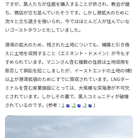
ですが、黒人たちが住居を購入することが許され、教会が建
ち、商店が立ち並んでいたそうです。しかし港拡大のために
次々と立ち退きを強いられ、今ではほとんど人が住んでいな
いゴーストタウンと化していました。
港湾の拡大のため、残された土地についても、補償と引き換
えに土地を収用すること（エミネント・ドメイン）が今もす
すめられています。マニンさん含む複数の住民は土地収用を
拒否して訴訟を起こしましたが、イーストエンドの土地の9割
以上が港湾拡張のためにすでに買収されています。LNGター
ミナルを含む産業施設にとっては、大規模な深海港が不可欠
とされています。しかしその裏で、黒人コミュニティが破壊
されているのです。(参考：
1
,
2
,
3
)