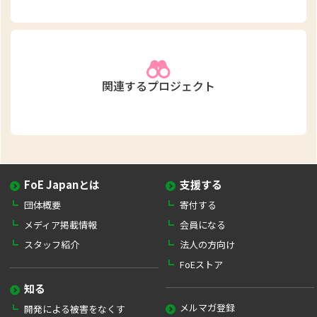
関連するプロジェクト
FoE Japanとは
支援する
団体概要
寄付する
メディア掲載情報
会員になる
スタッフ紹介
法人の方向け
FoEストア
知る
メルマガ登録
開発による被害をなくす