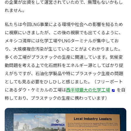
の企業が出資をして運営されていたので、無理もないかもし
れません。
私たちは今回LNG事業による環境や社会への影響を知るため
に視察にいきましたが、この後の視察でも出てくるように、
メキシコ湾岸には化学工場やLNGターミナルが集中してお
り、大規模複合汚染が生じていることがよくわかりました。
多くの工場がプラスチックの生産に関連しています。気候変
動問題を考える上で化石燃料をエネルギー源としてばかり捉
えがちですが、石油化学製品や特にプラスチック生産の問題
としても見る必要をひしひしと感じました。（フリーポート
にあるダウ・ケミカルの工場は
西半球最大の化学工場
を自
称しており、プラスチックの生産に携わっています）