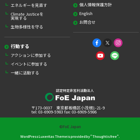
個人情報保護方針
エネルギーを見直す
English
Climate Justiceを
実現する
お問合せ
生物多様性を守る
行動する
アクションに参加する
イベントに参加する
一緒に活動する
認定特定非営利活動法人
〒173-0037 東京都板橋区小茂根1-21-9
tel: 03-6909-5983 fax: 03-6909-5986
©FoE Japan
WordPress Luxeritas Theme is provided by "
Thought is free
".