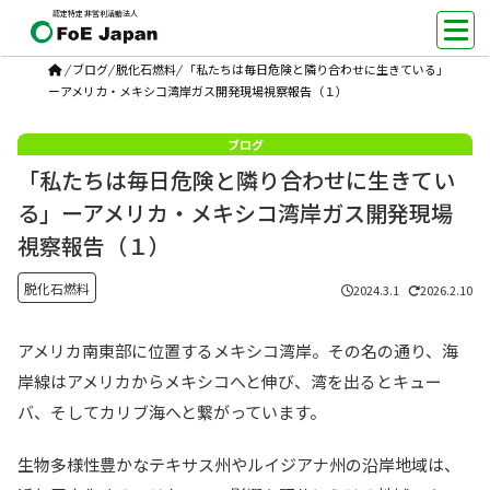
認定特定非営利活動法人
/
ブログ
/
脱化石燃料
/
「私たちは毎日危険と隣り合わせに生きている」
ーアメリカ・メキシコ湾岸ガス開発現場視察報告（１）
「私たちは毎日危険と隣り合わせに生きてい
る」ーアメリカ・メキシコ湾岸ガス開発現場
視察報告（１）
脱化石燃料
2024.3.1
2026.2.10
アメリカ南東部に位置するメキシコ湾岸。その名の通り、海
岸線はアメリカからメキシコへと伸び、湾を出るとキュー
バ、そしてカリブ海へと繋がっています。
生物多様性豊かなテキサス州やルイジアナ州の沿岸地域は、