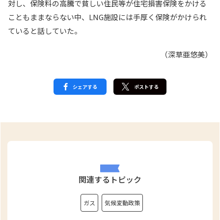
対し、保険料の高騰で貧しい住民等が住宅損害保険をかける
こともままならない中、LNG施設には手厚く保険がかけられ
ていると話していた。
（深草亜悠美）
シェアする
ポストする
関連するトピック
ガス
気候変動政策