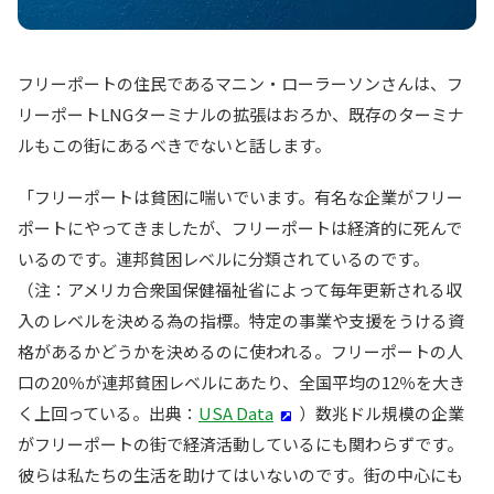
フリーポートの住民であるマニン・ローラーソンさんは、フ
リーポートLNGターミナルの拡張はおろか、既存のターミナ
ルもこの街にあるべきでないと話します。
「フリーポートは貧困に喘いでいます。有名な企業がフリー
ポートにやってきましたが、フリーポートは経済的に死んで
いるのです。連邦貧困レベルに分類されているのです。
（注：アメリカ合衆国保健福祉省によって毎年更新される収
入のレベルを決める為の指標。特定の事業や支援をうける資
格があるかどうかを決めるのに使われる。フリーポートの人
口の20％が連邦貧困レベルにあたり、全国平均の12％を大き
く上回っている。出典：
USA Data
）数兆ドル規模の企業
がフリーポートの街で経済活動しているにも関わらずです。
彼らは私たちの生活を助けてはいないのです。街の中心にも