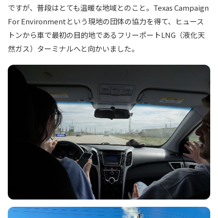
ですが、普段はとても温暖な地域とのこと。Texas Campaign
For Environmentという現地の団体の協力を得て、ヒュース
トンから車で最初の目的地であるフリーポートLNG（液化天
然ガス）ターミナルへと向かいました。