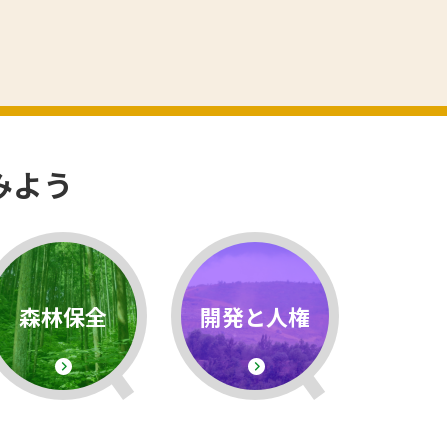
みよう
森林保全
開発と人権