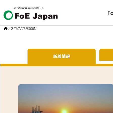
認定特定非営利活動法人
F
/
ブログ
/
気候変動
/
新着情報