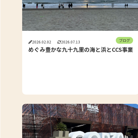
ブログ
2026.02.02
2026.07.13
めぐみ豊かな九十九里の海と浜とCCS事業