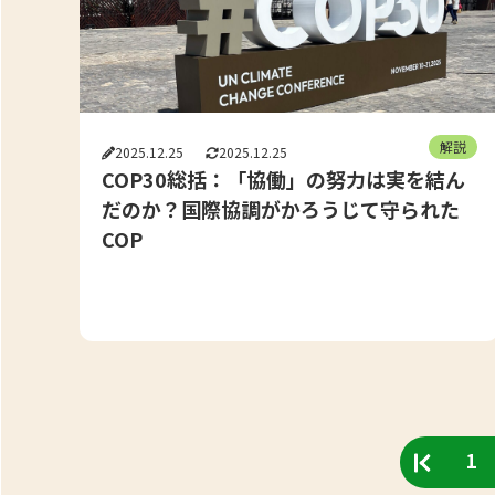
解説
2025.12.25
2025.12.25
COP30総括：「協働」の努力は実を結ん
だのか？国際協調がかろうじて守られた
COP
1