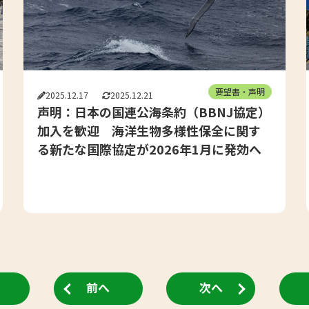
要望書・声明
2025.12.17
2025.12.21
声明：日本の国連公海条約（BBNJ協定）
加入を歓迎 海洋生物多様性保全に関す
る新たな国際協定が2026年1月に発効へ
前へ
次へ