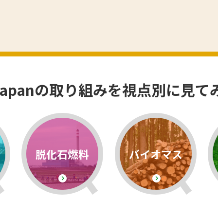
EJapanの取り組みを視点別に見て
脱化石燃料
バイオマス