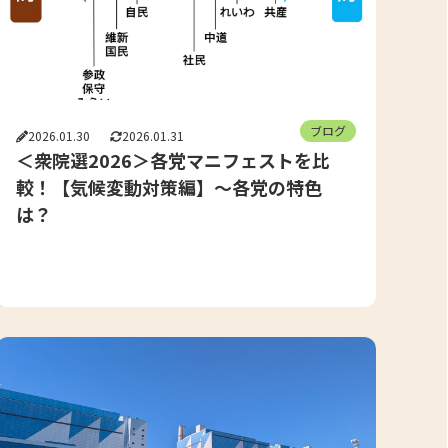
ブログ
2026.01.30
2026.01.31
＜衆院選2026＞各党マニフェストを比
較！【気候変動対策編】～各党の特色
は？