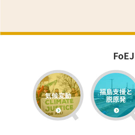
Fo
福島支援と
気候変動
脱原発