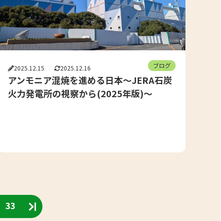
ブログ
2025.12.15
2025.12.16
アンモニア混焼を進める日本〜JERA石炭
火力発電所の視察から(2025年版)〜
33