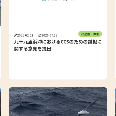
要望書・声明
2026.02.02
2026.07.13
九十九里浜沖におけるCCSのための試掘に
関する意見を提出