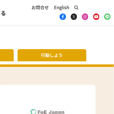
お問合せ
English
する
行動しよう