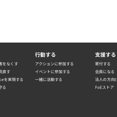
行動する
支援する
害をなくす
アクションに参加する
寄付する
見直す
イベントに参加する
会員になる
iceを
実現する
一緒に活動する
法人の方向
守る
FoEストア