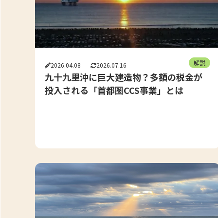
解説
2026.04.08
2026.07.16
九十九里沖に巨大建造物？多額の税金が
投入される「首都圏CCS事業」とは