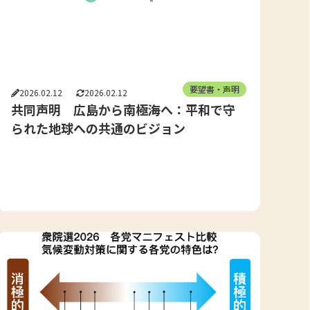
要望書・声明
2026.02.12
2026.02.12
共同声明 広島から南極海へ：平和で守
られた地球への共通のビジョン