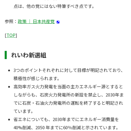
点は、他の党にはない特筆すべき点です。
参照：
政策 ｜ 日本共産党
[
TOP
]
れいわ新選組
3つのポイントそれぞれに対して目標が明記されており、
積極性が感じられます。
高効率ガス火力発電を当面の主カエネルギー源とすると
しながらも、石炭火力発電所の新設を禁止し、2030年ま
でに石炭・石油火力発電所の運転を終了すると明記され
ています。
省エネについても、2030年までにエネルギー消費量を
40%削減、2050 年までに60％削減と示されています。