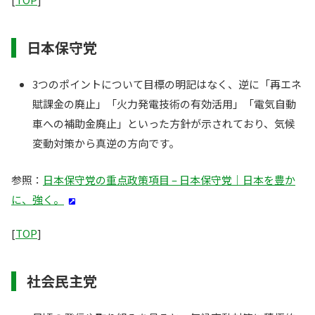
日本保守党
3つのポイントについて目標の明記はなく、逆に「再エネ
賦課金の廃止」「火力発電技術の有効活用」「電気自動
車への補助金廃止」といった方針が示されており、気候
変動対策から真逆の方向です。
参照：
日本保守党の重点政策項目 – 日本保守党｜日本を豊か
に、強く。
[
TOP
]
社会民主党