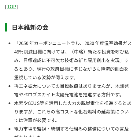
[
TOP
]
日本維新の会
「2050 年カーボンニュートラル、2030 年度温室効果ガス
46％削減目標に向けては、（中略）新たな投資を呼び込
み、目標達成に不可欠な技術革新と雇用創出を実現」す
るとあり、現行の政府目標に準じながらも経済的側面を
重視している姿勢が伺えます。
再エネ拡大についての目標数値はありませんが、地熱発
電やペロブスカイト太陽光電池を推進する方針です。
水素やCCUS等を活用した火力の脱炭素化を推進するとあ
りますが、これらの高コストな化石燃料の延命策につい
ては注意が必要です。
電力市場を監視・統制する仕組みの整備についての言及