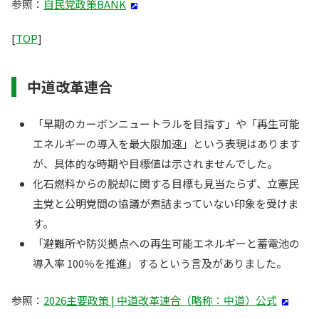
参照：
自民党政策BANK
[
TOP
]
中道改革連合
「早期のカーボンニュートラルを目指す」や「再生可能
エネルギーの導入を最大限加速」という表現はあります
が、具体的な時期や目標値は示されませんでした。
化石燃料からの脱却に関する目標も見当たらず、立憲民
主党と公明党間の協議が煮詰まっていない印象を受けま
す。
「避難所や防災拠点への再生可能エネルギーと蓄電池の
導入率 100％を推進」するという言及がありました。
参照：
2026主要政策 | 中道改革連合（略称：中道）公式