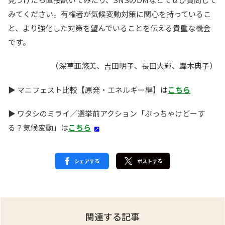
みてください。有権者が気候変動対策に関心を持っているこ
と、より強化した対策を望んでいることを伝える貴重な機会
です。
（深草亜悠美、吉田明子、長田大輝、轟木典子）
▶️ マニフェスト比較【原発・エネルギー編】は
こちら
▶️ ワタシのミライ／選挙前アクション「ぶっちゃけどーす
る？気候変動」は
こちら
シェアする
ポストする
関連する記事