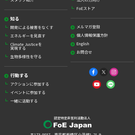
FoEストア
知る
メルマガ登録
開発による被害をなくす
個人情報保護方針
エネルギーを見直す
English
Climate Justiceを
実現する
お問合せ
生物多様性を守る
行動する
アクションに参加する
イベントに参加する
一緒に活動する
認定特定非営利活動法人
〒173-0037 東京都板橋区小茂根1-21-9