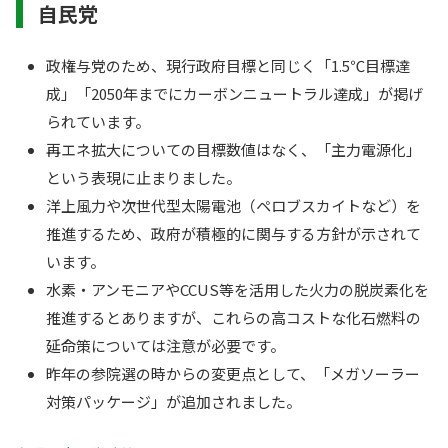
自民党
政権与党のため、現行政府目標と同じく「1.5℃目標達
成」「2050年までにカーボンニュートラル達成」が掲げ
られています。
再エネ拡大についての目標数値はなく、「主力電源化」
という表現に止まりました。
洋上風力や次世代型太陽電池（ペロブスカイトなど）を
推進するため、政府が積極的に関与する方針が示されて
います。
水素・アンモニアやCCUS等を活用した火力の脱炭素化を
推進するとありますが、これらの高コストな化石燃料の
延命策については注意が必要です。
昨年の参院選の時からの変更点として、「メガソーラー
対策パッケージ」が追加されました。