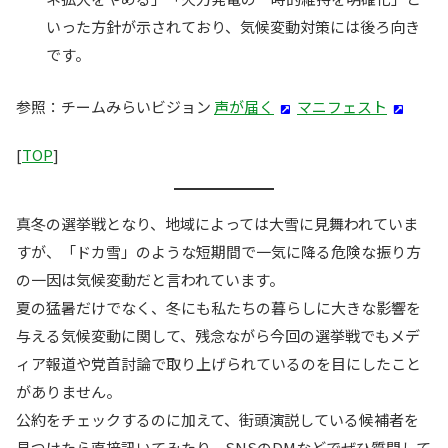
いった方針が示されており、気候変動対策には後ろ向き
です。
参照：チームみらいビジョン
声が届く
マニフェスト
[
TOP
]
真冬の選挙戦となり、地域によっては大雪に見舞われていま
すが、「ドカ雪」のような短期間で一気に降る危険な振り方
の一因は気候変動だと言われています。
夏の猛暑だけでなく、冬にも私たちの暮らしに大きな影響を
与える気候変動に関して、残念ながら今回の選挙戦でもメデ
ィア報道や党首討論で取り上げられているのを目にしたこと
がありません。
公約をチェックするのに加えて、街頭演説している候補者を
見つけたら直接訊いてみたり、SNSのDMなどでぜひ質問して