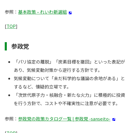
参照：
基本政策 – れいわ新選組
[
TOP
]
参政党
「パリ協定の離脱」「炭素目標を撤回」といった表記が
あり、気候変動対策から逆行する方針です。
気候変動について「未だ科学的な議論の余地がある」と
するなど、懐疑的立場です。
「次世代原子力・核融合・新たな火力」に積極的に投資
を行う方針で、コストや不確実性に注意が必要です。
参照：
参政党の政策カタログ一覧 | 参政党 -sanseito-
[
TOP
]