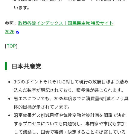
います。
参照：
政策各論インデックス｜国民民主党 特設サイト
2026
[
TOP
]
日本共産党
3つのポイントそれぞれに対して現行の政府目標より踏み
込んだ数字が明記されており、積極性が感じられます。
省エネについても、2035年度までに消費量6割減という具
体的目標が示されています。
温室効果ガス削減目標や気候変動対策計画を閣議で決定
するプロセスについても問題視し、専門家や市民も参加
して議論し、国会で審議・決定することを提案している