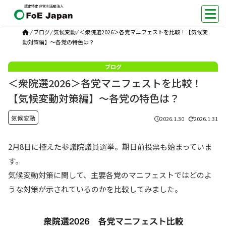
認定特定非営利活動法人
/
ブログ
/
気候変動
/
＜衆院選2026＞各党マニフェストを比較！【気候変
動対策編】～各党の特色は？
＜衆院選2026＞各党マニフェストを比較！
【気候変動対策編】～各党の特色は？
気候変動
2026.1.30
2026.1.31
2月8日に控えた参議院議員選挙。期日前投票も始まっていま
す。
気候変動対策に関して、主要各党のマニフェストではどのよ
うな対策が示されているのかを比較してみました。