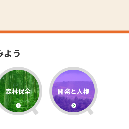
みよう
森林保全
開発と人権