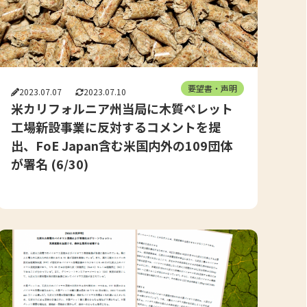
要望書・声明
2023.07.07
2023.07.10
米カリフォルニア州当局に木質ペレット
工場新設事業に反対するコメントを提
出、FoE Japan含む米国内外の109団体
が署名 (6/30)