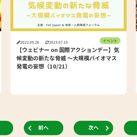
イベント
2022.09.26
2023.07.10
【ウェビナー on 国際アクションデー】気
候変動の新たな脅威 〜大規模バイオマス
発電の妄想（10/21）
前へ
次へ