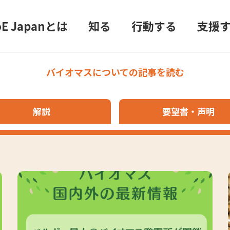
oE Japanとは
知る
行動する
支援
バイオマスについての記事を読む
解説
要望書
声明