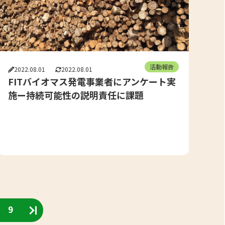
活動報告
2022.08.01
2022.08.01
FITバイオマス発電事業者にアンケート実
施ー持続可能性の説明責任に課題
9