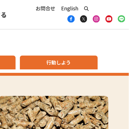
お問合せ
English
する
行動しよう