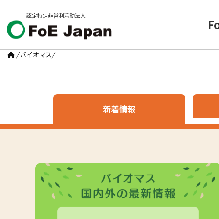
認定特定非営利活動法人
F
/
バイオマス
/
新着情報