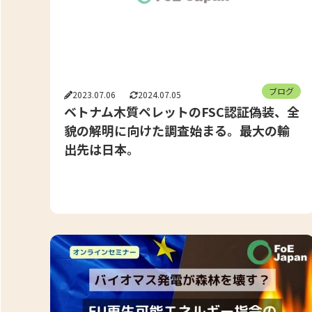
ブログ
2023.07.06
2024.07.05
ベトナム木質ペレットのFSC認証偽装、全
貌の解明に向けた調査始まる。最大の輸
出先は日本。