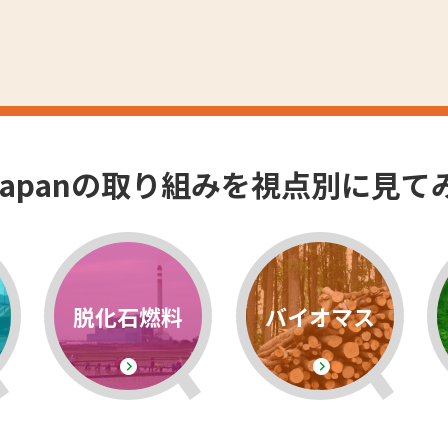
EJapanの取り組みを視点別に見て
脱化石燃料
バイオマス