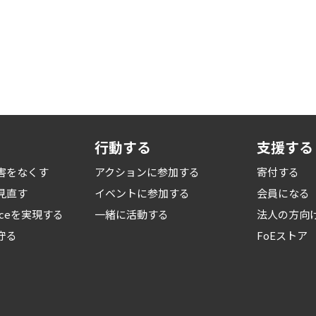
行動する
支援する
害をなくす
アクションに参加する
寄付する
見直す
イベントに参加する
会員になる
iceを
実現する
一緒に活動する
法人の方向
守る
FoEストア