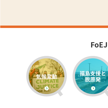
Fo
福島支援と
気候変動
脱原発