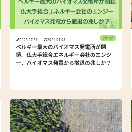
ブログ
2023.07.31
2024.07.05
ベルギー最大のバイオマス発電所が閉
鎖。仏大手総合エネルギー会社のエンジ
ー、バイオマス発電から撤退の兆しか？