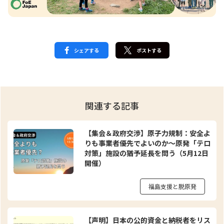
シェアする
ポストする
関連する記事
【集会＆政府交渉】原子力規制：安全よ
りも事業者優先でよいのか～原発「テロ
対策」施設の猶予延長を問う（5月12日
開催）
福島支援と脱原発
【声明】日本の公的資金と納税者をリス