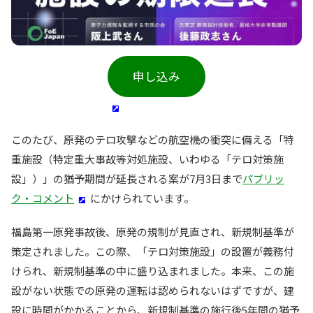
申し込み
このたび、原発のテロ攻撃などの航空機の衝突に備える「特
重施設（特定重大事故等対処施設、いわゆる「テロ対策施
設」）」の猶予期間が延長される案が7月3日まで
パブリッ
ク・コメント
にかけられています。
福島第一原発事故後、原発の規制が見直され、新規制基準が
策定されました。この際、「テロ対策施設」の設置が義務付
けられ、新規制基準の中に盛り込まれました。本来、この施
設がない状態での原発の運転は認められないはずですが、建
設に時間がかかることから、新規制基準の施行後5年間の猶予