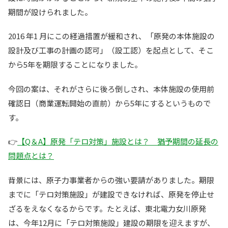
期間が設けられました。
2016 年1 月にこの経過措置が緩和され、「原発の本体施設の
設計及び工事の計画の認可」（設工認）を起点として、そこ
から5年を期限することになりました。
今回の案は、それがさらに後ろ倒しされ、本体施設の使用前
確認日（商業運転開始の直前）から5年にするというもので
す。
👉
【Q＆A】原発「テロ対策」施設とは？ 猶予期間の延長の
問題点とは？
背景には、原子力事業者からの強い要請がありました。期限
までに「テロ対策施設」が建設できなければ、原発を停止せ
ざるをえなくなるからです。たとえば、東北電力女川原発
は、今年12月に「テロ対策施設」建設の期限を迎えますが、