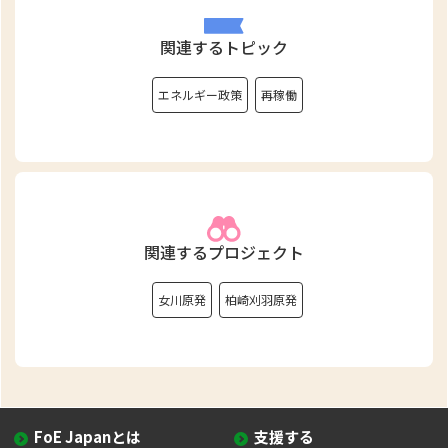
関連するトピック
エネルギー政策
再稼働
関連するプロジェクト
女川原発
柏崎刈羽原発
FoE Japanとは
支援する