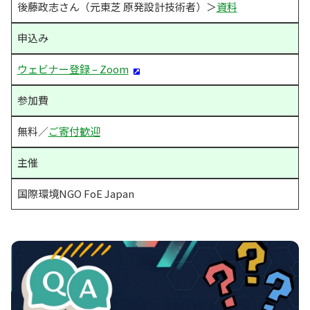
後藤政志さん（元東芝 原発設計技術者）＞
資料
申込み
ウェビナー登録 – Zoom
参加費
無料／
ご寄付歓迎
主催
国際環境NGO FoE Japan