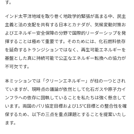
す。
インド太平洋地域を取り巻く地政学的緊張が高まる中、民主
主義と法の支配を共有する日本とカナダが、気候変動対策お
よびエネルギー安全保障の分野で国際的リーダーシップを発
揮することは極めて重要です。そのためには、化石燃料依存
を延命するトランジションではなく、再生可能エネルギーを
基盤とした真に持続可能で公正なエネルギー転換への協力が
不可欠です。
本ミッションでは「クリーンエネルギー」が柱の一つとされ
ていますが、現時点の議論が依然として化石ガスや原子力イ
ンフラへの依存に固執していることを私たちは強く懸念して
います。両国のパリ協定目標および1.5℃目標との整合性を確
保するため、以下の三点を重点課題とすることを提案いたし
ます。