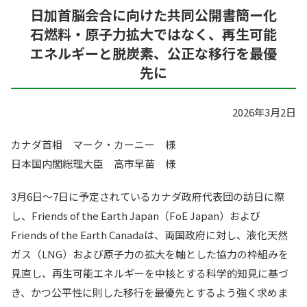
日加首脳会合に向けた共同公開書簡ー化
石燃料・原子力拡大ではなく、再生可能
エネルギーと脱炭素、公正な移行を最優
先に
2026年3月2日
カナダ首相 マーク・カーニー 様
日本国内閣総理大臣 高市早苗 様
3月6日～7日に予定されているカナダ政府代表団の訪日に際
し、Friends of the Earth Japan（FoE Japan）および
Friends of the Earth Canadaは、両国政府に対し、液化天然
ガス（LNG）および原子力の拡大を軸とした協力の枠組みを
見直し、再生可能エネルギーを中核とする科学的知見に基づ
き、かつ公平性に則した移行を最優先とするよう強く求めま