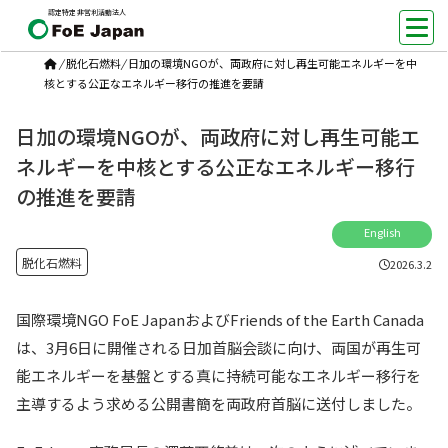
認定特定非営利活動法人
/
脱化石燃料
/
日加の環境NGOが、両政府に対し再生可能エネルギーを中
核とする公正なエネルギー移行の推進を要請
日加の環境NGOが、両政府に対し再生可能エ
ネルギーを中核とする公正なエネルギー移行
の推進を要請
English
脱化石燃料
2026.3.2
国際環境NGO FoE JapanおよびFriends of the Earth Canada
は、3月6日に開催される日加首脳会談に向け、両国が再生可
能エネルギーを基盤とする真に持続可能なエネルギー移行を
主導するよう求める公開書簡を両政府首脳に送付しました。