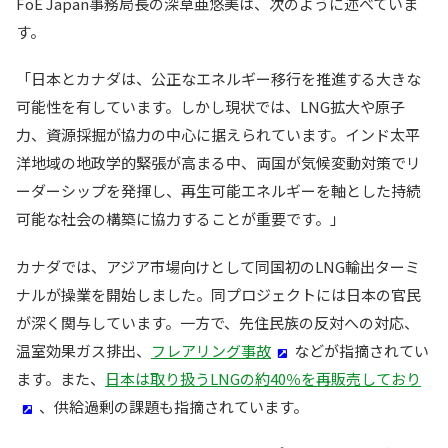
FoE Japan事務局長の深草亜悠美は、次のように述べていま
す。
「日本とカナダは、公正なエネルギー移行を推進する大きな
可能性を有しています。しかし現状では、LNG拡大や原子
力、資源採掘が協力の中心に据えられています。インド太平
洋地域の地政学的緊張が高まる中、両国が気候変動対策でリ
ーダーシップを発揮し、再生可能エネルギーを軸とした持続
可能な社会の構築に協力することが重要です。」
カナダでは、アジア市場向けとして同国初のLNG輸出ターミ
ナルが操業を開始しました。同プロジェクトには日本の官民
が深く関与しています。一方で、先住民族の反対への対応、
温室効果ガス排出、
フレアリング事故
などが指摘されてい
ます。また、
日本は取り扱うLNGの約40％を再販売しており
、供給過剰の課題も指摘されています。