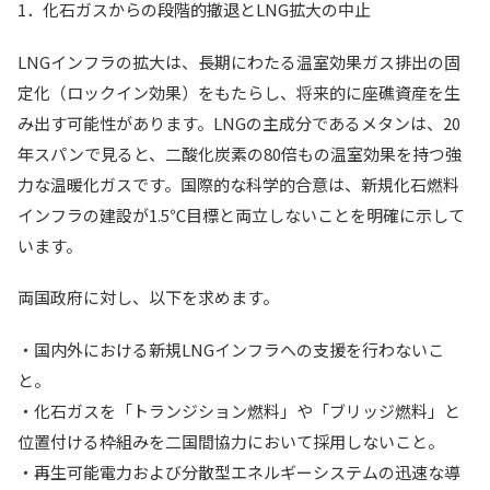
1．化石ガスからの段階的撤退とLNG拡大の中止
LNGインフラの拡大は、長期にわたる温室効果ガス排出の固
定化（ロックイン効果）をもたらし、将来的に座礁資産を生
み出す可能性があります。LNGの主成分であるメタンは、20
年スパンで見ると、二酸化炭素の80倍もの温室効果を持つ強
力な温暖化ガスです。国際的な科学的合意は、新規化石燃料
インフラの建設が1.5℃目標と両立しないことを明確に示して
います。
両国政府に対し、以下を求めます。
・国内外における新規LNGインフラへの支援を行わないこ
と。
・化石ガスを「トランジション燃料」や「ブリッジ燃料」と
位置付ける枠組みを二国間協力において採用しないこと。
・再生可能電力および分散型エネルギーシステムの迅速な導