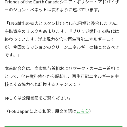
Friends of the Earth Canadaシニア・ポリシー・アドバイザ
ーのジョン・ベネットは次のように述べています。
「LNG輸出の拡大とメタン排出は1.5℃目標と整合しません。
座礁資産のリスクも高まります。『ブリッジ燃料』の時代は
終わっています。洋上風力を含む再生可能エネルギーこそ
が、今回のミッションのクリーンエネルギーの柱となるべき
です。」
本首脳会合は、高市早苗首相およびマーク・カーニー首相に
とって、化石燃料依存から脱却し、再生可能エネルギーを中
核とする協力へと転換するチャンスです。
詳しくは公開書簡をご覧ください。
（FoE Japanによる和訳。原文英語は
こちら
）