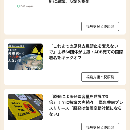
針に異議、反論を提出
福島支援と脱原発
「これまでの原発支援禁止を変えない
で」――世界64団体が世銀・ADB宛ての国際
署名をキックオフ
福島支援と脱原発
「原発による発電容量を世界で3
倍」！？に抗議の声続々 緊急共同プレ
スリリース「原発は気候変動対策になら
ない」
福島支援と脱原発