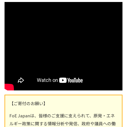
【ご寄付のお願い】
FoE Japanは、皆様のご支援に支えられて、原発・エネ
ルギー政策に関する情報分析や発信、政府や議員への働