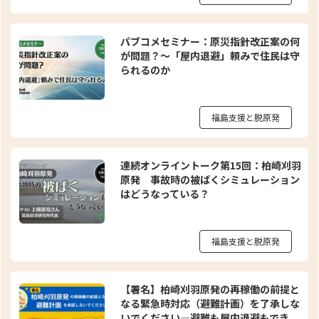
パブコメセミナー：原災指針改正案の何
が問題？～「屋内退避」頼みで住民は守
られるのか
福島支援と脱原発
連続オンライントーク第15回：柏崎刈羽
原発 事故時の被ばくシミュレーション
はどうなっている？
福島支援と脱原発
【署名】柏崎刈羽原発の再稼働の前提と
なる緊急時対応（避難計画）を了承しな
いでください—避難も屋内退避もでき