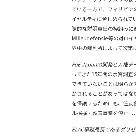
ている一方で、フィリピン
イヤルティに苦しめられて
際的な説明責任の枠組みに違
Milieudefensie
界中の裁判所によって次第
FoE Japanの開発と人
ってきた15年間の水質調
できていないことは明らか
かされることがあってはな
を保護するためにも、住友
ル採掘・製錬事業を停止し
ELAC事務局長であるグリ