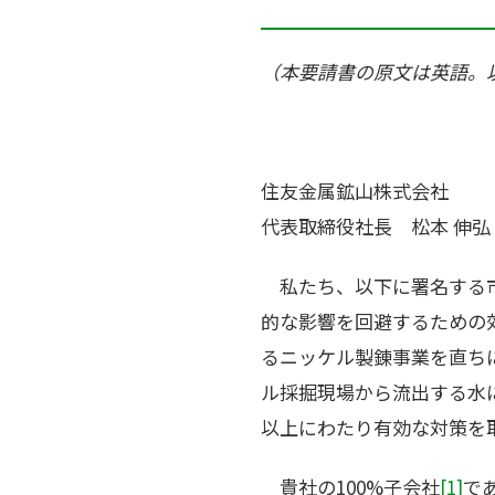
（本要請書の原文は英語。
住友金属鉱山株式会社
代表取締役社長 松本 伸弘
私たち、以下に署名する市
的な影響を回避するための
るニッケル製錬事業を直ち
ル採掘現場から流出する水
以上にわたり有効な対策を
貴社の100%子会社
[1]
で