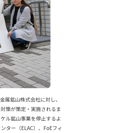
住友金属鉱山株式会社に対し、
な対策が策定・実施されるま
ッケル鉱山事業を停止するよ
ター（ELAC）、FoEフィ