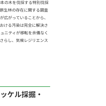
0本の木を伐採する特別伐採
原生林の存在に関する調査
が広がっていることから、
おける汚染は完全に解決さ
ミュニティが移転を余儀なく
さらし、気候レジリエンス
ニッケル採掘・