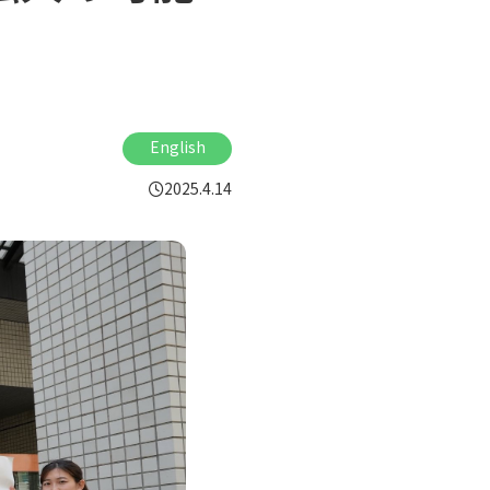
English
2025.4.14