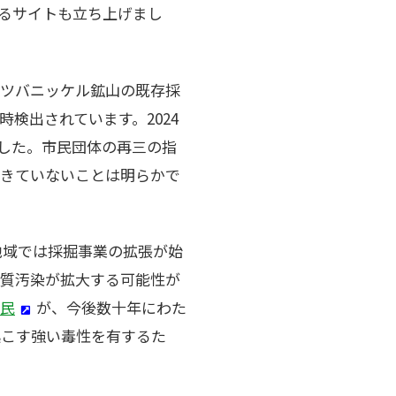
るサイトも立ち上げまし
ツバニッケル鉱山の既存採
検出されています。2024
ました。市民団体の再三の指
てきていないことは明らかで
地域では採掘事業の拡張が始
水質汚染が拡大する可能性が
民
が、今後数十年にわた
起こす強い毒性を有するた