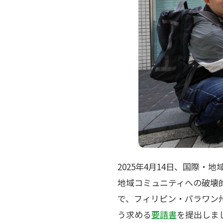
2025年4月14日、国際
地域コミュニティへの破壊
で、フィリピン・パラワン
う求める
要請書
を提出しま