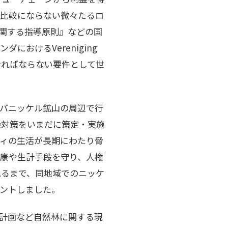
は比較にならない微々たるロ
関する指導原則』などの国
おけるVereniging
なければならない要件として世
バニッケル鉱山の周辺で行
染対策をいまだに策定・実施
ィの生活が長期にわたり脅
康や生計手段を守り、人権
れるまで、同地域でのニッケ
ントしました。
境計画など自然林に関する現