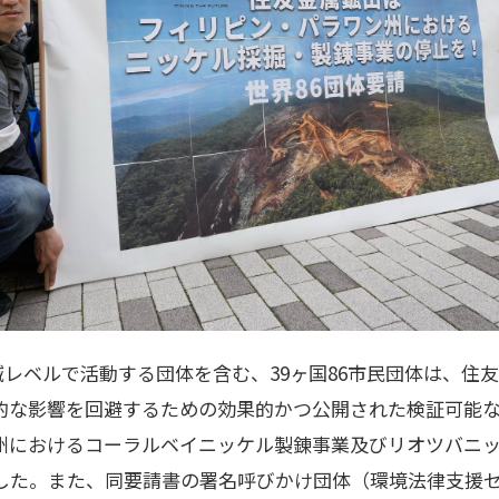
・地域レベルで活動する団体を含む、39ヶ国86市民団体は、
的な影響を回避するための効果的かつ公開された検証可能
州におけるコーラルベイニッケル製錬事業及びリオツバニ
した。また、同要請書の署名呼びかけ団体（環境法律支援セン