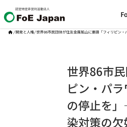
認定特定非営利活動法人
F
/
開発と人権
/
世界86市民団体が住友金属鉱山に要請「フィリピン・
世界86市
ピン・パラ
の停止を」
染対策の欠