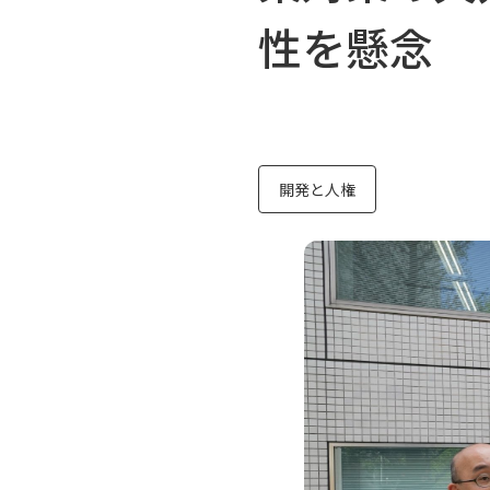
性を懸念
開発と人権