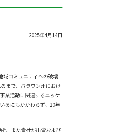
2025年4月14日
地域コミュニティへの破壊
れるまで、パラワン州におけ
の事業活動に関連するニッケ
いるにもかかわらず、10年
製錬所、また貴社が出資および