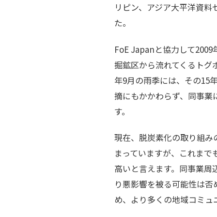
リピン、アジア大平洋資料セン
た。
FoE Japanと協力して2
掘鉱区から流れてくるトグポ
年9月の雨季には、その1
摘にもかかわらず、同事業
す。
現在、脱炭素化の取り組み
まっていますが、これまで
高いと言えます。同事業周
り悪影響を被る可能性は否
め、より多くの地域コミュ