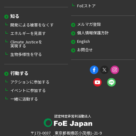
FoEストア
知る
メルマガ登録
開発による被害をなくす
個人情報保護方針
エネルギーを見直す
English
Climate Justiceを
実現する
お問合せ
生物多様性を守る
行動する
アクションに参加する
イベントに参加する
一緒に活動する
認定特定非営利活動法人
〒173-0037 東京都板橋区小茂根1-21-9