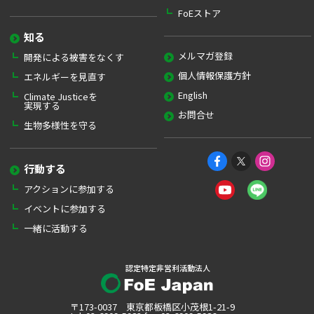
FoEストア
知る
メルマガ登録
開発による被害をなくす
個人情報保護方針
エネルギーを見直す
English
Climate Justiceを
実現する
お問合せ
生物多様性を守る
行動する
アクションに参加する
イベントに参加する
一緒に活動する
認定特定非営利活動法人
〒173-0037 東京都板橋区小茂根1-21-9