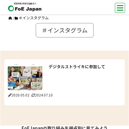
認定特定非営利活動法人
＃インスタグラム
/
＃インスタグラム
デジタルストライキに参加して
2020.05.02
2024.07.10
FoEJapanの取り組みを視点別に見てみよう