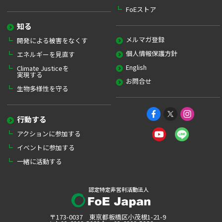
FoEストア
知る
メルマガ登録
開発による被害をなくす
個人情報保護方針
エネルギーを見直す
English
Climate Justiceを
実現する
お問合せ
生物多様性を守る
行動する
アクションに参加する
イベントに参加する
一緒に活動する
認定特定非営利活動法人
〒173-0037 東京都板橋区小茂根1-21-9