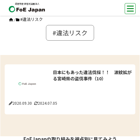
認定特定非営利活動法人
#違法リスク
/
#違法リスク
日本にもあった違法伐採！！ 波紋拡が
る宮崎県の盗伐事件（10）
2020.09.30
2024.07.05
FoEJapanの取り組みを視点別に見てみよう