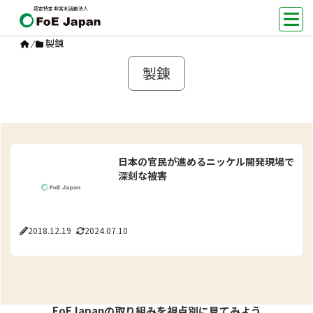
認定特定非営利活動法人
製錬
/
製錬
日本の官民が進めるニッケル開発現場で
深刻な被害
2018.12.19
2024.07.10
FoEJapanの取り組みを視点別に見てみよう