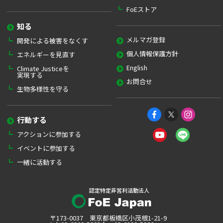
FoEストア
知る
メルマガ登録
開発による被害をなくす
個人情報保護方針
エネルギーを見直す
English
Climate Justiceを
実現する
お問合せ
生物多様性を守る
行動する
アクションに参加する
イベントに参加する
一緒に活動する
認定特定非営利活動法人
〒173-0037 東京都板橋区小茂根1-21-9