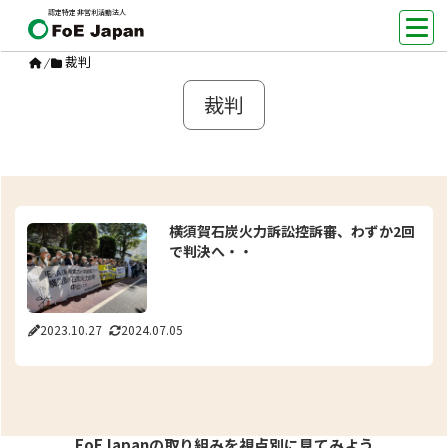
認定特定非営利活動法人
裁判
/
裁判
横須賀石炭火力訴訟控訴審、わずか2回
で判決へ・・
2023.10.27
2024.07.05
FoEJapanの取り組みを視点別に見てみよう