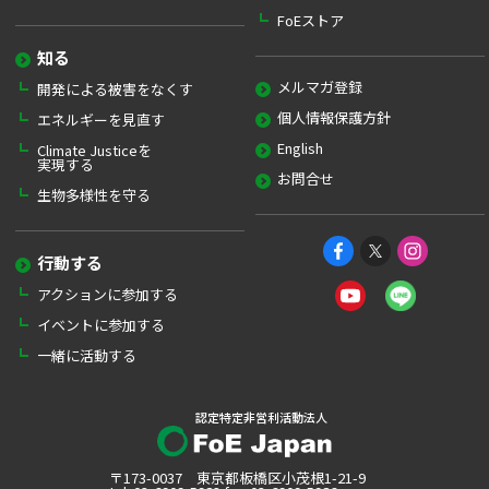
FoEストア
知る
メルマガ登録
開発による被害をなくす
個人情報保護方針
エネルギーを見直す
English
Climate Justiceを
実現する
お問合せ
生物多様性を守る
行動する
アクションに参加する
イベントに参加する
一緒に活動する
認定特定非営利活動法人
〒173-0037 東京都板橋区小茂根1-21-9