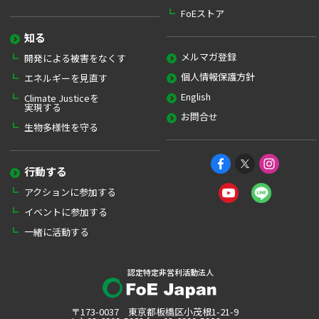
FoEストア
知る
メルマガ登録
開発による被害をなくす
個人情報保護方針
エネルギーを見直す
English
Climate Justiceを
実現する
お問合せ
生物多様性を守る
行動する
アクションに参加する
イベントに参加する
一緒に活動する
認定特定非営利活動法人
〒173-0037 東京都板橋区小茂根1-21-9