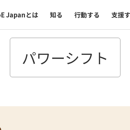
oE Japanとは
知る
行動する
支援
パワーシフト