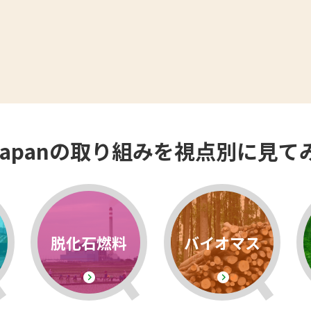
EJapanの取り組みを視点別に見て
脱化石燃料
バイオマス