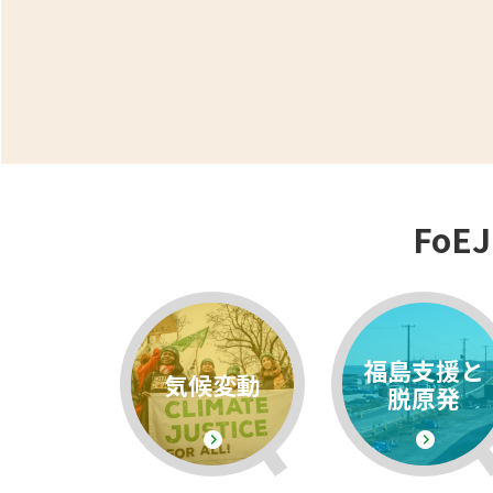
Fo
福島支援と
気候変動
脱原発