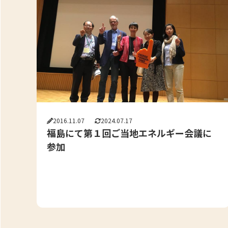
2016.11.07
2024.07.17
福島にて第１回ご当地エネルギー会議に
参加