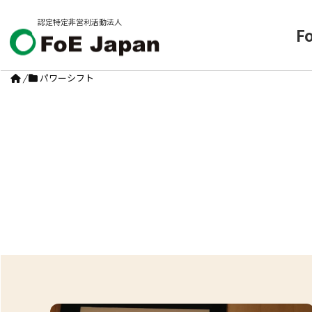
認定特定非営利活動法人
F
/
パワーシフト