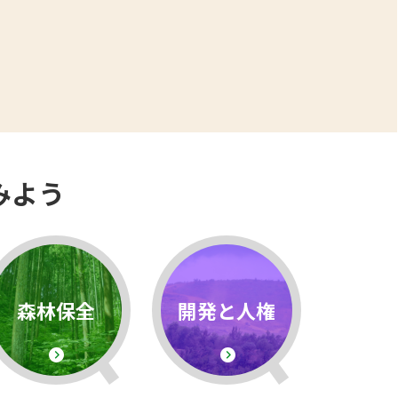
みよう
森林保全
開発と人権