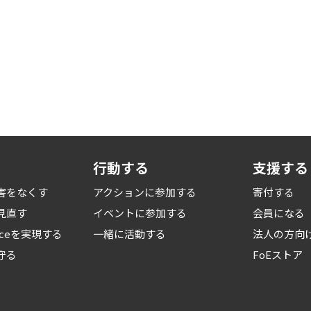
行動する
支援する
害をなくす
アクションに参加する
寄付する
見直す
イベントに参加する
会員になる
iceを
実現する
一緒に活動する
法人の方向
守る
FoEストア