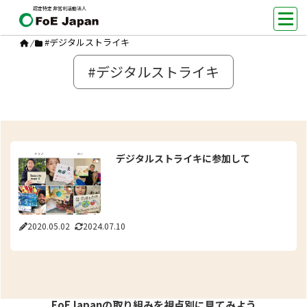
認定特定非営利活動法人
#デジタルストライキ
/
#デジタルストライキ
デジタルストライキに参加して
2020.05.02
2024.07.10
FoEJapanの取り組みを視点別に見てみよう