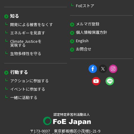
FoEストア
知る
メルマガ登録
開発による被害をなくす
個人情報保護方針
エネルギーを見直す
English
Climate Justiceを
実現する
お問合せ
生物多様性を守る
行動する
アクションに参加する
イベントに参加する
一緒に活動する
認定特定非営利活動法人
〒173-0037 東京都板橋区小茂根1-21-9