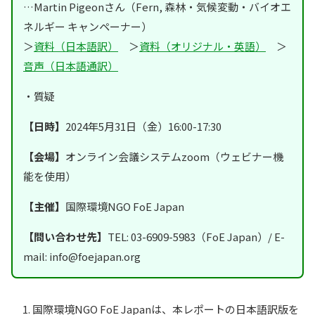
…Martin Pigeonさん（Fern, 森林・気候変動・バイオエ
ネルギー キャンペーナー）
＞
資料（日本語訳）
＞
資料（オリジナル・英語）
＞
音声（日本語通訳）
・質疑
【日時】
2024年5月31日（金）16:00-17:30
【会場】
オンライン会議システムzoom（ウェビナー機
能を使用）
【主催】
国際環境NGO FoE Japan
【問い合わせ先】
TEL: 03-6909-5983（FoE Japan）/ E-
mail: info@foejapan.org
国際環境NGO FoE Japanは、本レポートの日本語訳版を