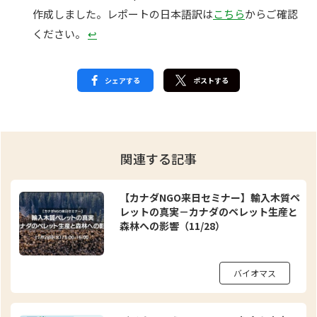
作成しました。レポートの日本語訳は
こちら
からご確認
ください。
↩︎
シェアする
ポストする
関連する記事
【カナダNGO来日セミナー】輸入木質ペ
レットの真実－カナダのペレット生産と
森林への影響（11/28）
バイオマス