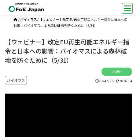
認定特定非営利活動法人
/
バイオマス
/
【ウェビナー】改定EU再生可能エネルギー指令と日本への
影響：バイオマスによる森林破壊を防ぐために（5/31）
【ウェビナー】改定EU再生可能エネルギー指
令と日本への影響：バイオマスによる森林破
壊を防ぐために（5/31）
English
バイオマス
2024.5.16
2024.6.4