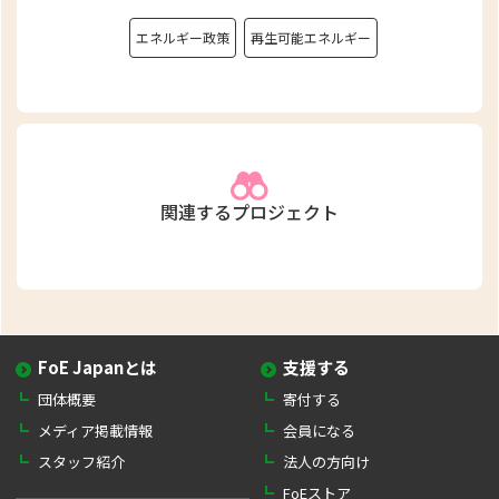
エネルギー政策
再生可能エネルギー
関連するプロジェクト
FoE Japanとは
支援する
団体概要
寄付する
メディア掲載情報
会員になる
スタッフ紹介
法人の方向け
FoEストア