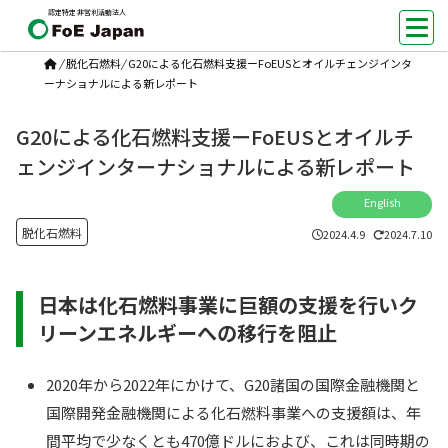
認定特定非営利活動法人
/
脱化石燃料
/
G20による化石燃料支援ーFoEUSとオイルチェンジインタ
ーナショナルによる新レポート
G20による化石燃料支援ーFoEUSとオイルチ
ェンジインターナショナルによる新レポート
English
脱化石燃料
2024.4.9
2024.7.10
日本は化石燃料事業に巨額の支援を行いク
リーンエネルギーへの移行を阻止
2020年から2022年にかけて、G20諸国の国際金融機関と
国際開発金融機関による化石燃料事業への支援額は、年
間平均で少なくとも470億ドルにおよび、これは同時期の