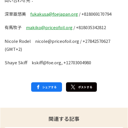
問い合わせ先：
深草亜悠美
fukakusa@foejapan.org
/ +818069170794
有馬牧子
makiko@priceofoil.org
/ +818035342812
Nicole Rodel nicole@priceofoil.org / +27842570627
(GMT+2)
Shaye Skiff kskiff@foe.org, +12703004980
シェアする
ポストする
関連する記事