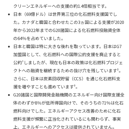
クリーンエネルギーへの支援の約1.4倍相当です。
日本（69億ドル）は世界第三位の化石燃料支援国でし
た。カナダと韓国と合わせたこの3ヵ国による支援が2020
年から2022年までのG20諸国による化石燃料投融資全体
の64％を占めていました。
日本と韓国は特に大きな後れを取っています。日本はG7
加盟国として、化石燃料への国際公的支援を廃止すると
公約¹しましたが、現在も日本の政策は化石燃料プロジェ
クトへの融資を継続するための抜け穴を残しています²。
さらに、日本は炭素回収貯留（CCS）を通じ化石燃料支
援を増やすことも進めています³。
G20諸国と国際開発金融機関のエネルギー向け国際支援全
体のわずか8％が低所得国向けで、そのうちの71％は化石
燃料向けでした。エネルギーアクセス改善のために化石
燃料支援が頻繁に正当化されているにも関わらず、事実
上、エネルギーへのアクセスは提供されていません。