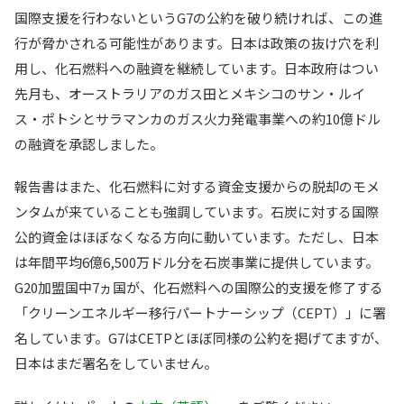
国際支援を行わないというG7の公約を破り続ければ、この進
行が脅かされる可能性があります。日本は政策の抜け穴を利
用し、化石燃料への融資を継続しています。日本政府はつい
先月も、オーストラリアのガス田とメキシコのサン・ルイ
ス・ポトシとサラマンカのガス火力発電事業への約10億ドル
の融資を承認しました。
報告書はまた、化石燃料に対する資金支援からの脱却のモメ
ンタムが来ていることも強調しています。石炭に対する国際
公的資金はほぼなくなる方向に動いています。ただし、日本
は年間平均6億6,500万ドル分を石炭事業に提供しています。
G20加盟国中7ヵ国が、化石燃料への国際公的支援を修了する
「クリーンエネルギー移行パートナーシップ（CEPT）」に署
名しています。G7はCETPとほぼ同様の公約を掲げてますが、
日本はまだ署名をしていません。