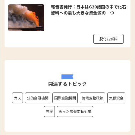
報告書発行：日本はG20諸国の中で化石
燃料への最も大きな資金源の一つ
脱化石燃料
関連するトピック
ガス
公的金融機関
国際金融機関
気候変動政策
気候資金
石炭
誤った気候変動対策