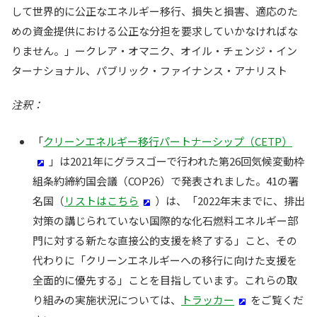
して世界的に公正なエネルギー移行、損失と損害、適応のた
めの資金提供における公正な分担を要求していかなければな
りません。」ークレア・オマニク、オイル・チェンジ・イン
ターナショナル、パブリック・ファイナンス・アナリスト
注釈：
「
クリーンエネルギー移行パートナーシップ（CETP）
」は2021年にグラスゴーで行われた第26回気候変動枠
組条約締約国会議（COP26）で発表されました。41の署
名国（
リストはこちら
）は、「2022年末までに、排出
対策の講じられていない国際的な化石燃料エネルギー部
門に対する新たな直接公的支援を終了する」こと、その
代わりに「クリーンエネルギーへの移行に向けた支援を
全面的に優先する」ことを目指しています。これらの取
り組みの実施状況については、
トラッカー
をご覧くだ