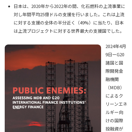
日本は、2020年から2022年の間、化石燃料の上流事業に
対し年間平均25億ドルの支援を行いました。これは上流
に対する支援の全体の半分近く（49%）に当たり、日本
は上流プロジェクトに対する世界最大の支援国でした。
2024年4月
9日ーG20
諸国と国
際開発金
融機関
（MDB）
によるク
リーンエネ
ルギー向
けの国際
投融資が