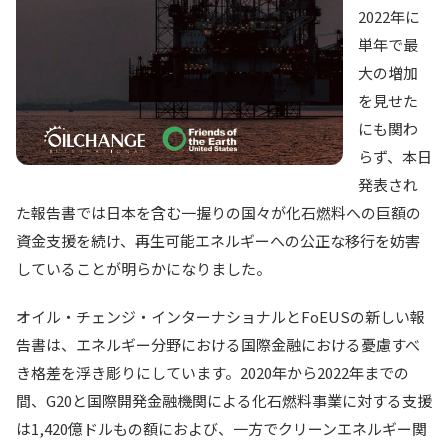
2022年に
単年で最
大の増加
を見せた
にも関わ
らず、本日
発表され
た報告書では日本を含む一握りの国々が化石燃料への巨額の
資金支援を続け、再生可能エネルギーへの公正な移行を妨害
していることが明らかになりました。
オイル・チェンジ・インターナショナルとFoEUSの新しい報
告書は、エネルギー分野における国際金融における憂慮すべ
き格差を浮き彫りにしています。2020年から2022年までの
間、G20と国際開発金融機関による化石燃料事業に対する支援
は1,420億ドルもの額におよび、一方でクリーンエネルギー関