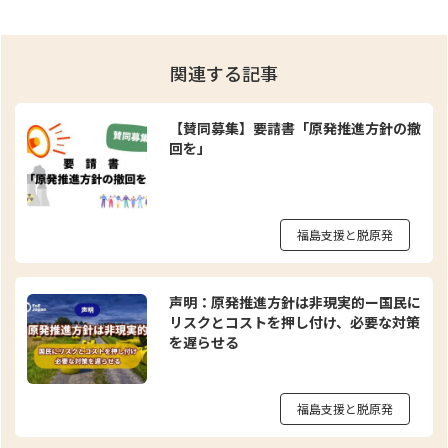
関連する記事
【賛同募集】要請書「原発推進方針の撤
回を」
福島支援と脱原発
声明：原発推進方針は非現実的ー国民に
リスクとコストを押し付け、必要な対策
を遅らせる
福島支援と脱原発