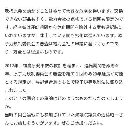
老朽原発を動かすことは極めて大きな危険を伴います。交換
できない部品も多く、電力会社の点検できる範囲も限定的で
す。経産省は運転期間から休止期間を除外する案も選択肢に
いれていますが、休止している間も劣化は進んでいます。原
子力規制委員会の審査は電力会社の申請に基づくものであ
り、万全とは程遠いものです。
2012年、福島原発事故の教訓を踏まえ、運転期間を原則40
年、原子力規制委員会の審査を経て１回のみ20年延長が可能
とする規定が、与野党合意のもとで原子炉等規制法に盛り込
まれました。
このときの国会での議論はどのようなものだったのでしょう
か。
当時の国会論戦にも参加されていた衆議院議員の近藤昭一さ
んにお話しをうかがいます。ぜひご参加ください。