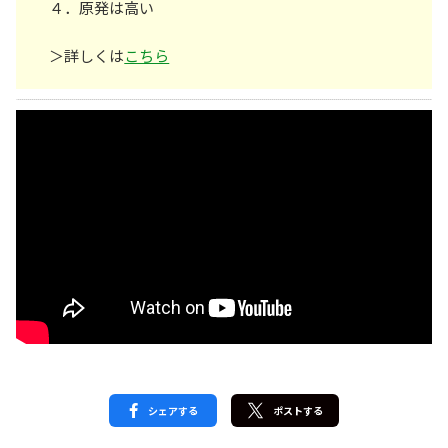
４．原発は高い
＞詳しくは
こちら
シェアする
ポストする