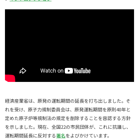
経済産業省は、原発の運転期間の延長を打ち出しました。そ
れを受け、原子力規制委員会は、原発運転期間を原則40年と
定めた原子炉等規制法の規定を削除することを容認する方針
を示しました。現在、全国22の市民団体が、これに抗議し、
運転期間延長に反対する
署名
をよびかけています。