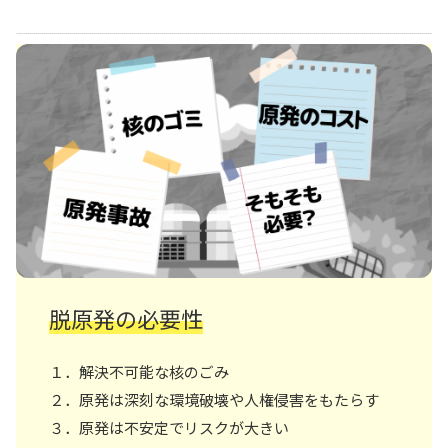
脱原発の必要性
１．解決不可能な核のごみ
２．原発は深刻な環境破壊や人権侵害をもたらす
３．原発は不安定でリスクが大きい