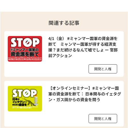
関連する記事
4/1（金） #ミャンマー国軍の資金源を
断て ミャンマー国軍が得する経済支
援？まだ続けるなんて嘘でしょ ー 官邸
前アクション
開発と人権
【オンラインセミナー】#ミャンマー国
軍の資金源を断て： 日本関与のイェタグ
ン・ガス田からの資金を問う
開発と人権