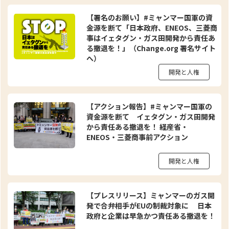
【署名のお願い】#ミャンマー国軍の資
金源を断て「日本政府、ENEOS、三菱商
事はイェタグン・ガス田開発から責任あ
る撤退を！」（Change.org 署名サイト
へ）
開発と人権
【アクション報告】#ミャンマー国軍の
資金源を断て イェタグン・ガス田開発
から責任ある撤退を！ 経産省・
ENEOS・三菱商事前アクション
開発と人権
【プレスリリース】ミャンマーのガス開
発で合弁相手がEUの制裁対象に 日本
政府と企業は早急かつ責任ある撤退を！