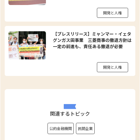
開発と人権
【プレスリリース】ミャンマー・イェタ
グンガス田事業 三菱商事の撤退方針は
一定の前進も、責任ある撤退が必要
開発と人権
関連するトピック
公的金融機関
民間企業