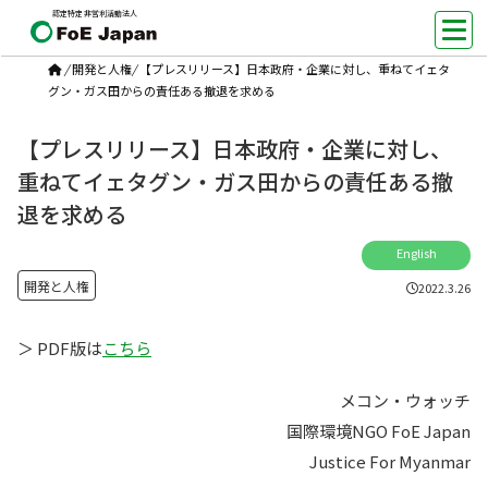
認定特定非営利活動法人
/
開発と人権
/
【プレスリリース】日本政府・企業に対し、重ねてイェタ
グン・ガス田からの責任ある撤退を求める
【プレスリリース】日本政府・企業に対し、
重ねてイェタグン・ガス田からの責任ある撤
退を求める
English
開発と人権
2022.3.26
＞ PDF版は
こちら
メコン・ウォッチ
国際環境NGO FoE Japan
Justice For Myanmar