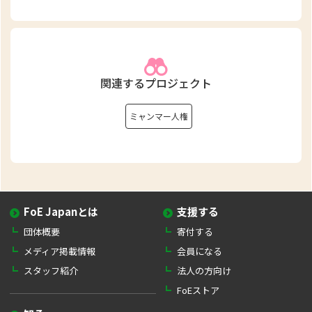
関連するプロジェクト
ミャンマー人権
FoE Japanとは
支援する
団体概要
寄付する
メディア掲載情報
会員になる
スタッフ紹介
法人の方向け
FoEストア