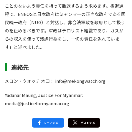
ことのないよう責任を持って撤退するよう求めます。撤退過
程で、ENEOSと日本政府はミャンマーの正当な政府である国
民統一政府（NUG）と対話し、非合法軍政を政府として扱う
のを止めるべきです。軍政はテロリスト組織であり、ガスか
らの収入を使って残虐行為をし、一切の責任を免れていま
す」と述べました。
連絡先
メコン・ウォッチ 木口： info@mekongwatch.org
Yadanar Maung, Justice For Myanmar:
media@justiceformyanmar.org
シェアする
ポストする