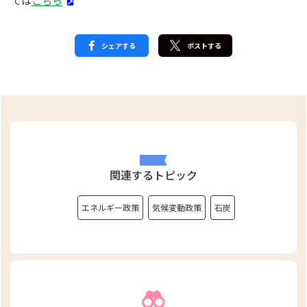
ては
こちら
シェアする
ポストする
関連するトピック
エネルギー政策
気候変動政策
石炭