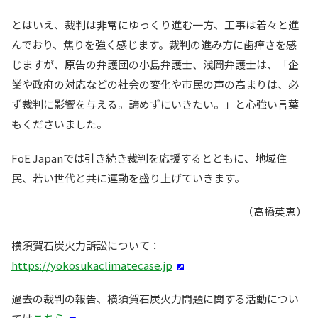
とはいえ、裁判は非常にゆっくり進む一方、工事は着々と進
んでおり、焦りを強く感じます。裁判の進み方に歯痒さを感
じますが、原告の弁護団の小島弁護士、浅岡弁護士は、「企
業や政府の対応などの社会の変化や市民の声の高まりは、必
ず裁判に影響を与える。諦めずにいきたい。」と心強い言葉
もくださいました。
FoE Japanでは引き続き裁判を応援するとともに、地域住
民、若い世代と共に運動を盛り上げていきます。
（高橋英恵）
横須賀石炭火力訴訟について：
https://yokosukaclimatecase.jp
過去の裁判の報告、横須賀石炭火力問題に関する活動につい