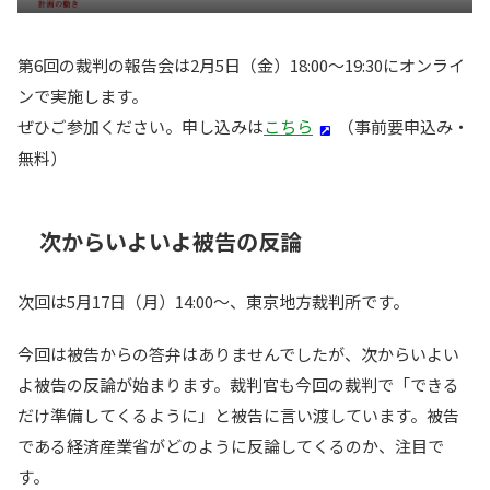
第6回の裁判の報告会は2月5日（金）18:00〜19:30にオンライ
ンで実施します。
ぜひご参加ください。申し込みは
こちら
（事前要申込み・
無料）
次からいよいよ被告の反論
次回は5月17日（月）14:00〜、東京地方裁判所です。
今回は被告からの答弁はありませんでしたが、次からいよい
よ被告の反論が始まります。裁判官も今回の裁判で「できる
だけ準備してくるように」と被告に言い渡しています。被告
である経済産業省がどのように反論してくるのか、注目で
す。