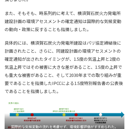
また、そもそも、時系列的に考えて、横須賀石炭火力発電所
建設計画の環境アセスメントの確定通知は国際的な気候変動
の動向・政策に反することも指摘しました。
具体的には、横須賀石炭火力発電所建設はパリ協定締結後に
計画されたこと、さらに、同建設計画の環境アセスメントの
確定通知が出されたタイミングが、1.5度の気温上昇と2度の
気温上昇ではその被害に大きな差があること、1.5度の上昇で
も重大な被害があること、そして2030年までの取り組みが重
要であることを指摘したIPCCによる1.5度特別報告書の公表後
であることを指摘しました。
国際的な気候変動の流れを考慮せず、環境影響評価がすすめられた。