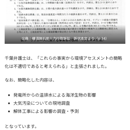
出典：横須賀石炭火力行政訴訟 訴状本文より（p.34）
千葉弁護士は、「これらの事実から環境アセスメントの簡略
化は不適切であると考えられる」と主張されました。
なお、簡略化した内容は、
発電所からの温排水による海洋生物の影響
大気汚染についての現地調査
解体工事による影響の調査・予測
となっています。