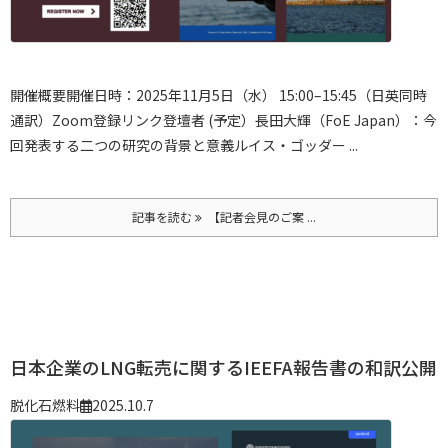
開催概要
開催日時：2025年11月5日（水） 15:00–15:45（日英同時
通訳）
Zoom登録リンク
登壇者 (予定）
長田大輝（FoE Japan）：今
回発表する二つの研究の背景と意義
ルイス・ゴッダー ...
記事を読む
【記者会見のご案 ...
日本企業のLNG転売に関するIEEFA報告書の和訳公開
脱化石燃料
2025.10.7