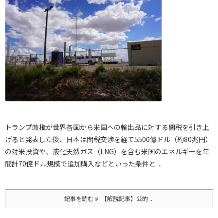
トランプ政権が世界各国から米国への輸出品に対する関税を引き上
げると発表した後、日本は関税交渉を経て5500億ドル（約80兆円）
の対米投資や、液化天然ガス（LNG）を含む米国のエネルギーを年
間計70億ドル規模で追加購入などといった条件と ...
記事を読む
【解説記事】公的 ...