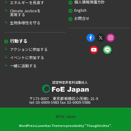
個人情報保護方針
エネルギーを見直す
English
Climate Justiceを
実現する
お問合せ
生物多様性を守る
行動する
アクションに参加する
イベントに参加する
一緒に活動する
認定特定非営利活動法人
〒173-0037 東京都板橋区小茂根1-21-9
tel: 03-6909-5983 fax: 03-6909-5986
©FoE Japan
WordPress Luxeritas Theme is provided by "
Thought is free
".