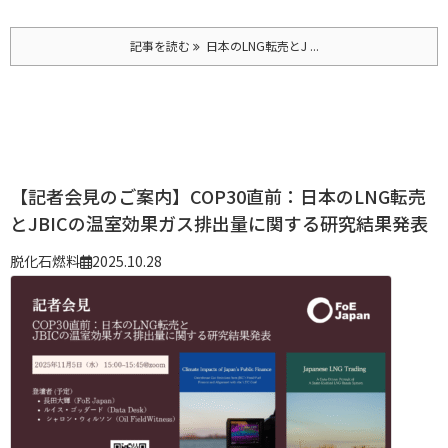
記事を読む
日本のLNG転売とJ ...
【記者会見のご案内】COP30直前：日本のLNG転売
とJBICの温室効果ガス排出量に関する研究結果発表
脱化石燃料
2025.10.28