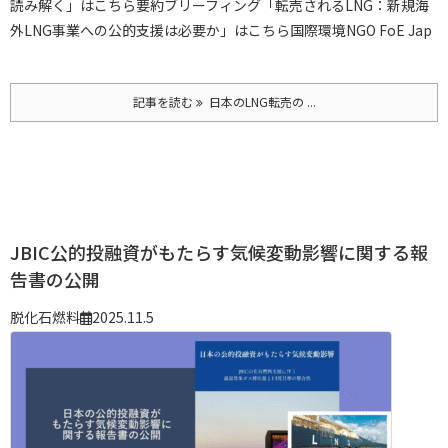
読み解く」はこちら
要約ブリーフィング「転売されるLNG：新規海
外LNG事業への公的支援は必要か」はこちら
国際環境NGO FoE Jap
記事を読む
日本のLNG転売の ...
JBIC公的投融資がもたらす気候変動影響に関する報
告書の公開
脱化石燃料
2025.11.5