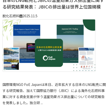
日本のLNG転売とJBICの温室効果ガス排出量に関す
る研究結果発表： JBICの排出量は世界上位国規模
脱化石燃料
2025.11.5
国際環境NGO FoE Japanは本日、近年拡大する日本のLNG転売に関
する研究報告、加えて国際協力銀行（JBIC）による海外化石燃料事
業に対する資金支援が伴う温室効果ガス排出量についての研究報告
を発表しました。
独立研 ...