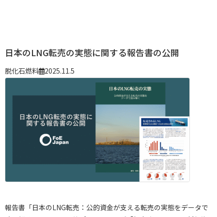
日本のLNG転売の実態に関する報告書の公開
脱化石燃料
2025.11.5
報告書「日本のLNG転売：公的資金が支える転売の実態をデータで