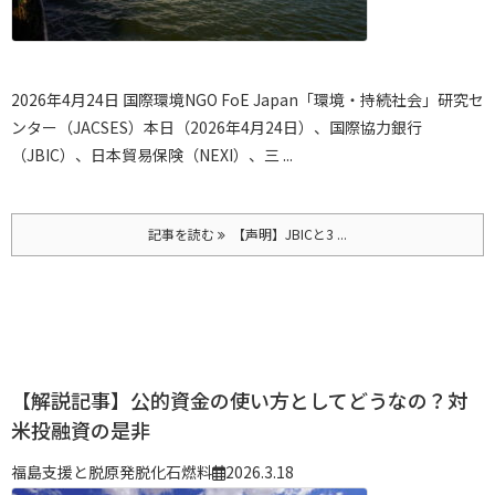
2026年4月24日
国際環境NGO FoE Japan
「環境・持続社会」研究セ
ンター（JACSES）
本日（2026年4月24日）、国際協力銀行
（JBIC）、日本貿易保険（NEXI）、三 ...
記事を読む
【声明】JBICと3 ...
【解説記事】公的資金の使い方としてどうなの？対
米投融資の是非
福島支援と脱原発
脱化石燃料
2026.3.18