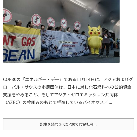
COP30の「エネルギー・デー」である11月14日に、アジアおよびグ
ローバル・サウスの市民団体は、日本に対し化石燃料への公的資金
支援をやめること、そしてアジア・ゼロエミッション共同体
（AZEC）の枠組みのもとで推進しているバイオマス／ ...
記事を読む
COP30で市民社会 ...