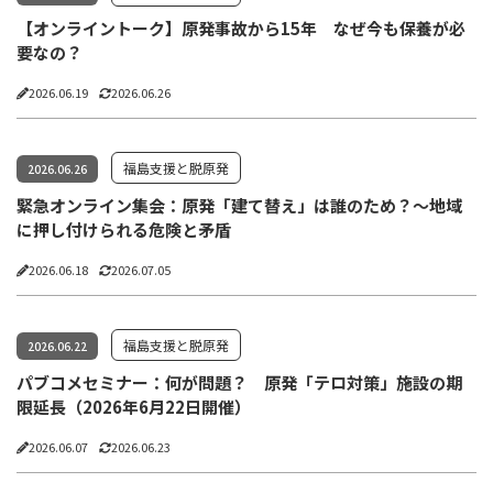
【オンライントーク】原発事故から15年 なぜ今も保養が必
要なの？
2026.06.19
2026.06.26
福島支援と脱原発
2026.06.26
緊急オンライン集会：原発「建て替え」は誰のため？〜地域
に押し付けられる危険と矛盾
2026.06.18
2026.07.05
福島支援と脱原発
2026.06.22
パブコメセミナー：何が問題？ 原発「テロ対策」施設の期
限延長（2026年6月22日開催）
2026.06.07
2026.06.23