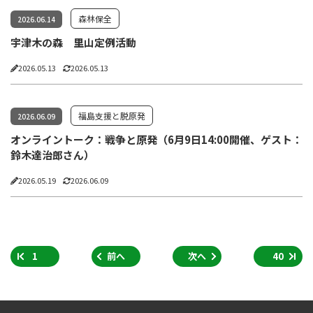
森林保全
2026.06.14
宇津木の森 里山定例活動
2026.05.13
2026.05.13
福島支援と脱原発
2026.06.09
オンライントーク：戦争と原発（6月9日14:00開催、ゲスト：
鈴木達治郎さん）
2026.05.19
2026.06.09
1
前へ
次へ
40