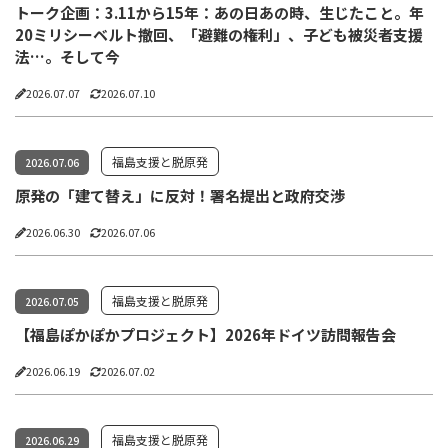
トーク企画：3.11から15年：あの日あの時、生じたこと。年
20ミリシーベルト撤回、「避難の権利」、子ども被災者支援
法…。そして今
2026.07.07
2026.07.10
福島支援と脱原発
2026.07.06
原発の「建て替え」に反対！署名提出と政府交渉
2026.06.30
2026.07.06
福島支援と脱原発
2026.07.05
【福島ぽかぽかプロジェクト】2026年ドイツ訪問報告会
2026.06.19
2026.07.02
福島支援と脱原発
2026.06.29