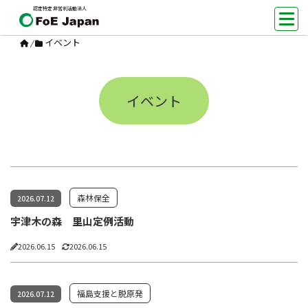
認定特定非営利活動法人
イベント
/
イベント
森林保全
2026.07.12
宇津木の森 里山定例活動
2026.06.15
2026.06.15
福島支援と脱原発
2026.07.12