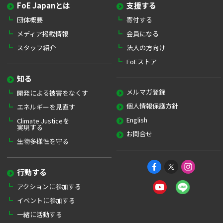
FoE Japanとは
支援する
団体概要
寄付する
メディア掲載情報
会員になる
スタッフ紹介
法人の方向け
FoEストア
知る
メルマガ登録
開発による被害をなくす
個人情報保護方針
エネルギーを見直す
English
Climate Justiceを
実現する
お問合せ
生物多様性を守る
行動する
アクションに参加する
イベントに参加する
一緒に活動する