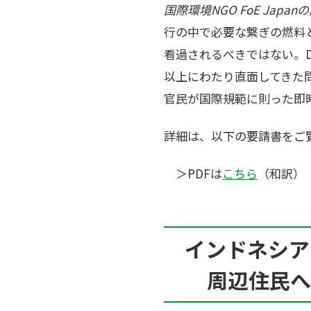
国際環境NGO FoE Ja
行の中で必要な繋ぎの燃料
看過されるべきではない。D
以上にわたり直面してきた
官民が国際規範に則った即
詳細は、以下の要請書をご
＞PDFは
こちら
（和訳）
インドネシア
周辺住民へ