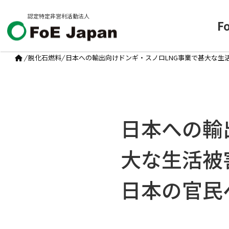
認定特定非営利活動法人
F
/
脱化石燃料
/
日本への輸出向けドンギ・スノロLNG事業で甚大な生
日本への輸
大な生活被
日本の官民