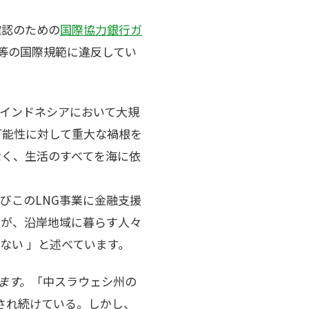
確認のための
国際協力銀行ガ
等の国際規範に違反してい
インドネシアにおいて大規
可能性に対して重大な禍根を
なく、生活のすべてを海に依
びこのLNG事業に金融支援
資が、沿岸地域に暮らす人々
ない 」と述べています。
ます。
「中スラウェシ州の
伝され続けている。しかし、