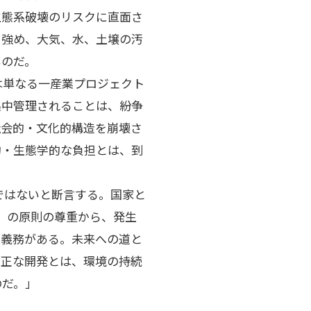
生態系破壊のリスクに直面さ
を強め、大気、水、土壌の汚
ものだ。
は単なる一産業プロジェクト
集中管理されることは、紛争
社会的・文化的構造を崩壊さ
的・生態学的な負担とは、到
ではないと断言する。国家と
）』の原則の尊重から、発生
る義務がある。未来への道と
公正な開発とは、環境の持続
のだ。」