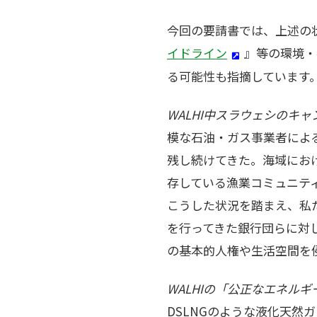
今回の要請書では、上述の
イドライン
』等の環境・
る可能性も指摘しています
WALHI中スラウェシのキ
模な石油・ガス事業者によ
残し続けてきた。海域にお
存している漁業コミュニテ
こうした状況を踏まえ、私
を行ってきた銀行団らに対
の基本的人権や生活空間を
WALHIの「公正なエネルギ
DSLNGのような液化天然