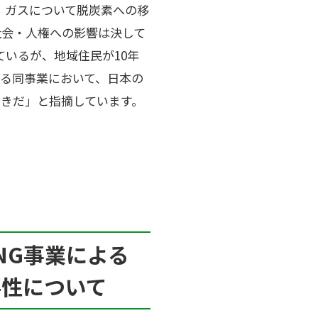
、ガスについて脱炭素への移
社会・人権への影響は決して
ているが、地域住民が10年
る同事業において、日本の
きだ」と指摘しています。
NG
事業による
要性について