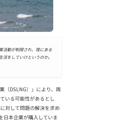
業活動が制限され、陸にある
生活をしていけというのか。
業（DSLNG）」により、周
っている可能性があるとし
民に対して問題の解決を求め
%を日本企業が購入していま