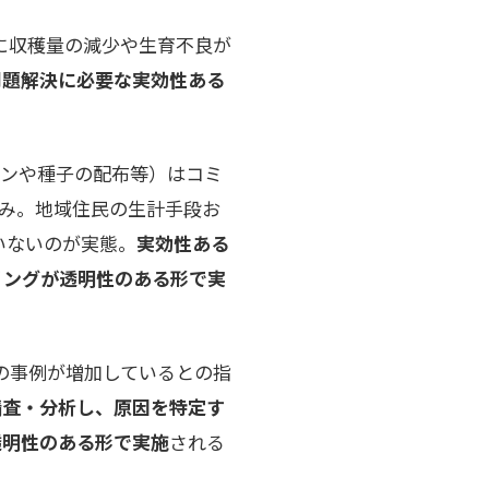
に収穫量の減少や生育不良が
問題解決に必要な実効性ある
ジンや種子の配布等）はコミ
み。地域住民の生計手段お
いないのが実態。
実効性ある
リングが透明性のある形で実
の事例が増加しているとの指
精査・分析し、原因を特定す
透明性のある形で実施
される