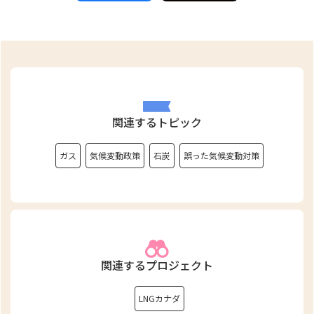
関連するトピック
ガス
気候変動政策
石炭
誤った気候変動対策
関連するプロジェクト
LNGカナダ