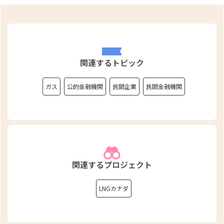
関連するトピック
ガス
公的金融機関
民間企業
民間金融機関
関連するプロジェクト
LNGカナダ