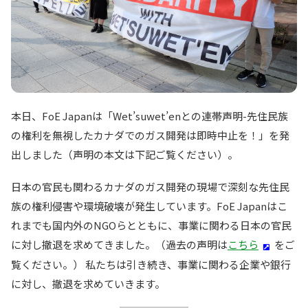
本日、FoE Japanは「Wet’suwet’enとの連帯声明-先住民族
の権利を無視したカナダでのガス開発は即時中止を！」を発
出しました（声明の本文は下記ご覧ください）。
日本の官民も関わるカナダのガス開発の現場で深刻な先住民
族の権利侵害や環境破壊が発生しています。FoE Japanはこ
れまでも国内外のNGOらとともに、事業に関わる日本の官民
に対し撤退を求めてきました。（過去の声明は
こちら
をご
覧ください。） 私たちは引き続き、事業に関わる企業や銀行
に対し、撤退を求めていきます。