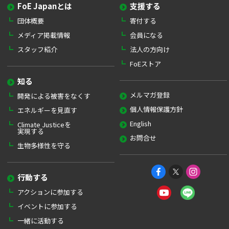
FoE Japanとは
支援する
団体概要
寄付する
メディア掲載情報
会員になる
スタッフ紹介
法人の方向け
FoEストア
知る
メルマガ登録
開発による被害をなくす
個人情報保護方針
エネルギーを見直す
English
Climate Justiceを
実現する
お問合せ
生物多様性を守る
行動する
アクションに参加する
イベントに参加する
一緒に活動する