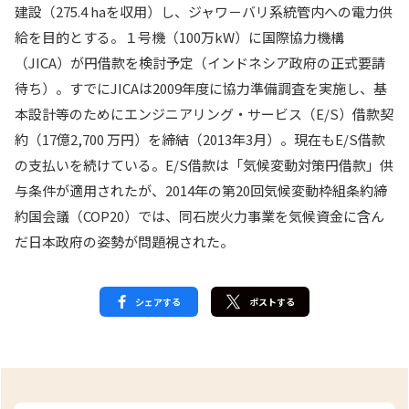
建設（275.4 haを収用）し、ジャワ－バリ系統管内への電力供
給を目的とする。１号機（100万kW）に国際協力機構
（JICA）が円借款を検討予定（インドネシア政府の正式要請
待ち）。すでにJICAは2009年度に協力準備調査を実施し、基
本設計等のためにエンジニアリング・サービス（E/S）借款契
約（17億2,700 万円）を締結（2013年3月）。現在もE/S借款
の支払いを続けている。E/S借款は「気候変動対策円借款」供
与条件が適用されたが、2014年の第20回気候変動枠組条約締
約国会議（COP20）では、同石炭火力事業を気候資金に含ん
だ日本政府の姿勢が問題視された。
シェアする
ポストする