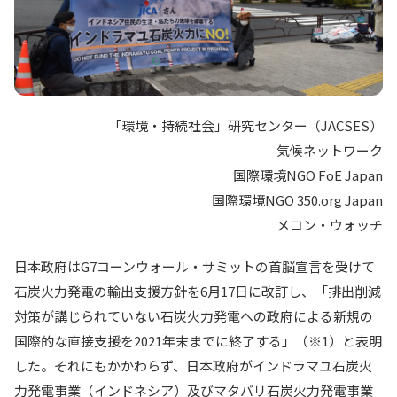
「環境・持続社会」研究センター（JACSES）
気候ネットワーク
国際環境NGO FoE Japan
国際環境NGO 350.org Japan
メコン・ウォッチ
日本政府はG7コーンウォール・サミットの首脳宣言を受けて
石炭火力発電の輸出支援方針を6月17日に改訂し、「排出削減
対策が講じられていない石炭火力発電への政府による新規の
国際的な直接支援を2021年末までに終了する」（※1）と表明
した。それにもかかわらず、日本政府がインドラマユ石炭火
力発電事業（インドネシア）及びマタバリ石炭火力発電事業