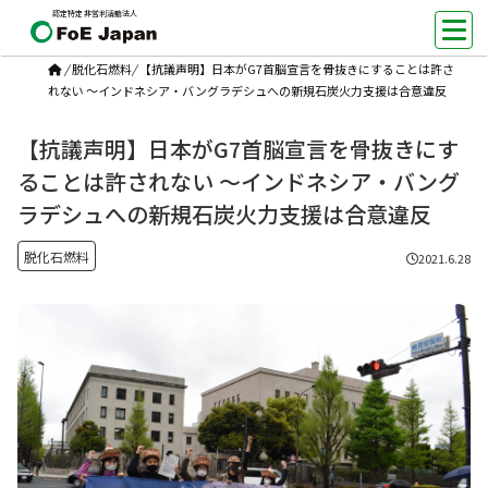
認定特定非営利活動法人
/
脱化石燃料
/
【抗議声明】日本がG7首脳宣言を骨抜きにすることは許さ
れない ～インドネシア・バングラデシュへの新規石炭火力支援は合意違反
【抗議声明】日本がG7首脳宣言を骨抜きにす
ることは許されない ～インドネシア・バング
ラデシュへの新規石炭火力支援は合意違反
脱化石燃料
2021.6.28