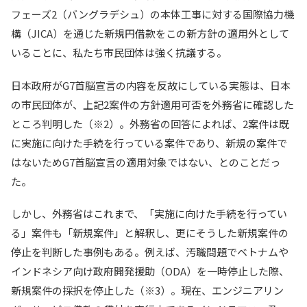
フェーズ2（バングラデシュ）の本体工事に対する国際協力機
構（JICA）を通じた新規円借款をこの新方針の適用外として
いることに、私たち市民団体は強く抗議する。
日本政府がG7首脳宣言の内容を反故にしている実態は、日本
の市民団体が、上記2案件の方針適用可否を外務省に確認した
ところ判明した（※2）。外務省の回答によれば、2案件は既
に実施に向けた手続を行っている案件であり、新規の案件で
はないためG7首脳宣言の適用対象ではない、とのことだっ
た。
しかし、外務省はこれまで、「実施に向けた手続を行ってい
る」案件も「新規案件」と解釈し、更にそうした新規案件の
停止を判断した事例もある。例えば、汚職問題でベトナムや
インドネシア向け政府開発援助（ODA）を一時停止した際、
新規案件の採択を停止した（※3）。現在、エンジニアリン