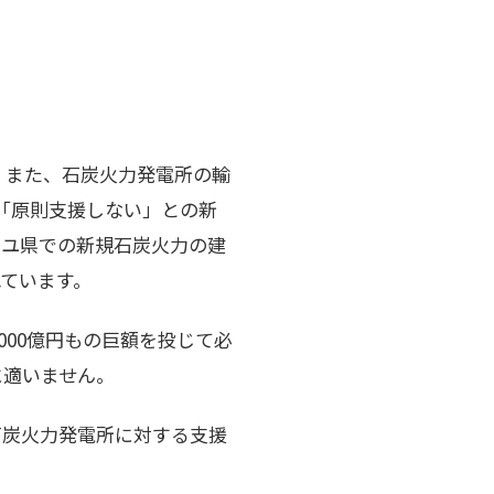
。また、石炭火力発電所の輸
「原則支援しない」との新
マユ県での新規石炭火力の建
ています。
000億円もの巨額を投じて必
に適いません。
石炭火力発電所に対する支援