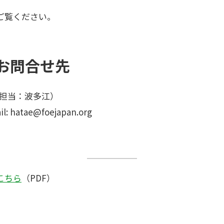
ご覧ください。
お問合せ先
n（担当：波多江）
: hatae@foejapan.org
こちら
（PDF）