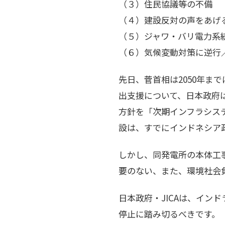
（３）住民協議等の不備
（４）建設反対の声をあげ
（５）ジャワ・バリ電力系
（６）気候変動対策に逆行
先日、菅首相は2050年
出支援について、日本政府
方針を「次期インフラシス
設は、すでにインドネシア
しかし、同発電所の本体工事
要のない、また、環境社会
日本政府・JICAは、イ
停止に踏み切るべきです。