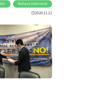
ish
Bahasa Indonesia
2020.11.12