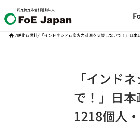
認定特定非営利活動法人
F
/
脱化石燃料
/
「インドネシア石炭火力計画を支援しないで！」日本政府・
「インドネ
で！」日本政
1218個人