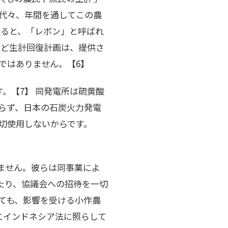
祖代々、年間を通してこの農
来ると、「レボン」と呼ばれ
など生計回復計画は、提供さ
ではありません。【6】
す。【7】 同発電所は硫黄酸
わらず、日本の石炭火力発電
切使用しないからです。
いません。彼らは同事業によ
たり、協議会への招待を一切
っても、影響を受ける小作農
にインドネシア法に照らして