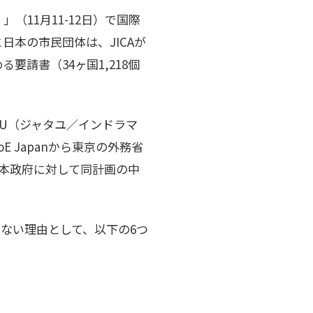
」（11月11-12日）で国際
日本の市民団体は、JICAが
要請書（34ヶ国1,218個
YU（ジャタユ／インドラマ
 Japanから東京の外務省
・日本政府に対して同計画の中
ない理由として、以下の6つ