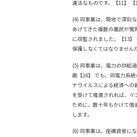
違法なものです。【11】 【
(4) 同事業は、現地で深
あげてきた複数の農民が冤
に収監されました。【13】
保護しなくてはなりませんが
(5) 同事業は、電力の供
画【16】 でも、同電力系
ナウイルスによる経済への
を受けて推進されれば、イ
ために、数十年もかけて借
します。
(6) 同事業は、座礁資産