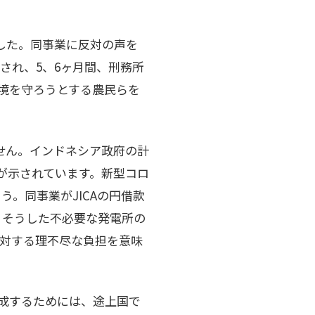
ました。同事業に反対の声を
され、5、6ヶ月間、刑務所
環境を守ろうとする農民らを
ません。インドネシア政府の計
とが示されています。新型コロ
。同事業がJICAの円借款
、そうした不必要な発電所の
対する理不尽な負担を意味
達成するためには、途上国で