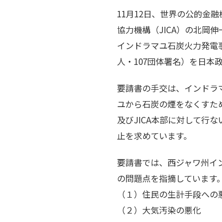
11月12日、世界の公的金
協力機構（JICA）の北岡
インドラマユ石炭火力発電事
人・107団体署名）を日本政
要請書の手交は、インドラマ
ユから石炭の煙をなくすため
及びJICA本部に対して行な
止を求めています。
要請書では、西ジャワ州イ
の問題点を指摘しています
（１）住民の生計手段への
（２）大気汚染の悪化