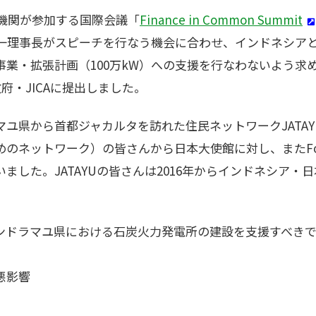
融機関が参加する国際会議「
Finance in Common Summit
伸一理事長がスピーチを行なう機会に合わせ、インドネシアと
業・拡張計画（100万kW）への支援を行なわないよう求める
府・JICAに提出しました。
ユ県から首都ジャカルタを訪れた住民ネットワークJATA
のネットワーク）の皆さんから日本大使館に対し、またFoE
いました。JATAYUの皆さんは2016年からインドネシア
ンドラマユ県における石炭火力発電所の建設を支援すべきで
。
悪影響