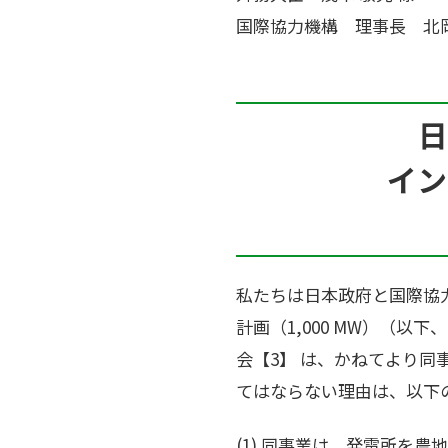
国際協力機構 理事長 北岡
日
イン
私たちは日本政府と国際協
計画（1,000 MW）（以
会【3】 は、かねてより同
てはならない理由は、以下
(1) 同事業は、発電所を