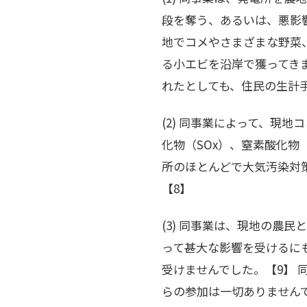
段を奪う、あるいは、悪影
地でコメやさまざまな野菜
る小エビを沿岸で獲ってき
れたとしても、住民の生計
(2) 同事業によって、現
化物（SOx）、窒素酸化物
所のほとんどで大気汚染対
【8】
(3) 同事業は、現地の農
って甚大な影響を受けるに
受けませんでした。【9】 
らの参加は一切ありません