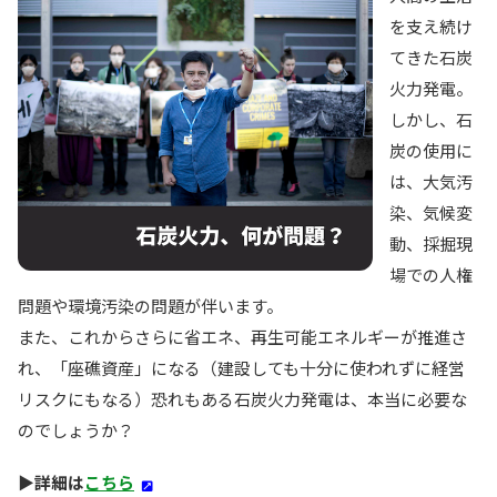
を支え続け
てきた石炭
火力発電。
しかし、石
炭の使用に
は、大気汚
染、気候変
動、採掘現
場での人権
問題や環境汚染の問題が伴います。
また、これからさらに省エネ、再生可能エネルギーが推進さ
れ、「座礁資産」になる（建設しても十分に使われずに経営
リスクにもなる）恐れもある石炭火力発電は、本当に必要な
のでしょうか？
▶詳細は
こちら