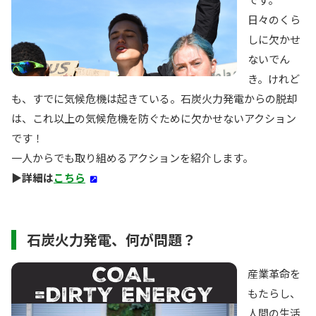
日々のくら
しに欠かせ
ないでん
き。けれど
も、すでに気候危機は起きている。石炭火力発電からの脱却
は、これ以上の気候危機を防ぐために欠かせないアクション
です！
一人からでも取り組めるアクションを紹介します。
▶︎詳細は
こちら
石炭火力発電、何が問題？
産業革命を
もたらし、
人間の生活