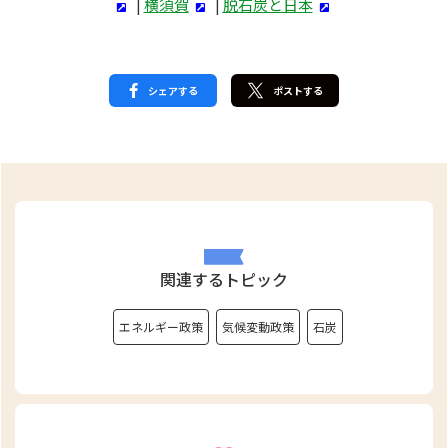
|
横須賀
|
脱石炭と日本
シェアする
ポストする
関連するトピック
エネルギー政策
気候変動政策
石炭