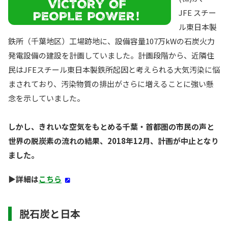
JFE スチー
ル東日本製
鉄所（千葉地区）工場跡地に、設備容量107万kWの石炭火力
発電設備の建設を計画していました。計画段階から、近隣住
民はJFEスチール東日本製鉄所起因と考えられる大気汚染に悩
まされており、汚染物質の排出がさらに増えることに強い懸
念を示していました。
しかし、きれいな空気をもとめる千葉・首都圏の市民の声と
世界の脱炭素の流れの結果、2018年12月、計画が中止となり
ました。
▶︎詳細は
こちら
脱石炭と日本