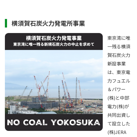
横須賀石炭火力発電所事業
東京湾に唯
一残る横須
賀石炭火力
新設事業
は、東京電
力フュエル
＆パワー
(株)と中部
電力(株)が
共同出資し
て設立した
(株)JERA