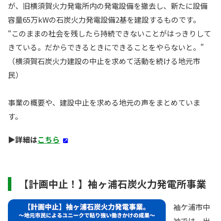
が、旧横須賀火力発電所内の発電設備を撤去し、新たに設備
容量65万kWの石炭火力発電設備2基を建設するものです。
“このままの社会を残したら持続できないことがはっきりして
きている。だからできるときにできることをやらないと。”
（横須賀石炭火力建設の中止を求めて活動を続ける地元市
民）
事業の概要や、建設中止を求める地元の声をまとめていま
す。
▶︎詳細は
こちら
【計画中止！】袖ヶ浦石炭火力発電所事業
袖ケ浦市中
袖では、出