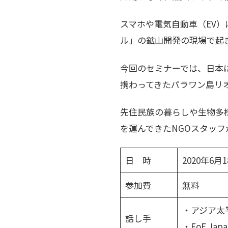
スマホや電気自動車（EV
ル」の鉱山開発の現場で起
今回のセミナーでは、日本
携わってきたパラワン島リ
先住民族の暮らしや生物多
を運んできたNGOスタッ
日 時
2020年6月1
参加費
無料
・アジア太平
話し手
・FoE Ja