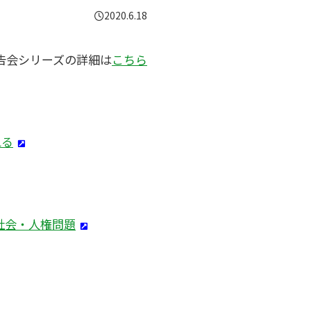
2020.6.18
告会シリーズの詳細は
こちら
える
社会・人権問題