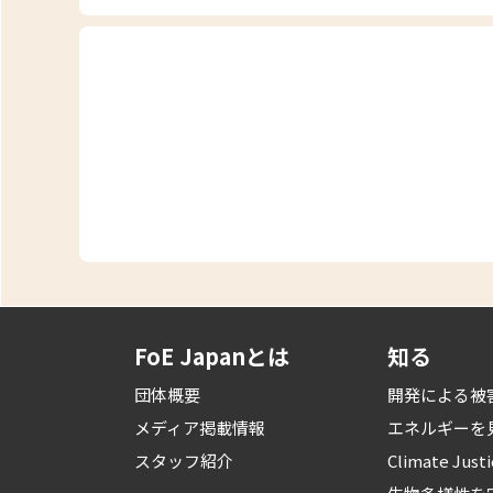
FoE Japanとは
知る
団体概要
開発による被
メディア掲載情報
エネルギーを
スタッフ紹介
Climate Just