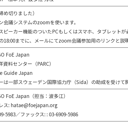
締め切りました）
ン会議システムのzoomを使います。
スピーカー機能のついたPCもしくはスマホ、タブレットが
の18:00までに、メールにてzoom会議参加用のリンクと
 FoE Japan
洋資料センター（PARC）
ce Guide Japan
ーは一部スウェーデン国際協力庁（Sida）の助成を受けて
O FoE Japan（担当：波多江）
 hatae@foejapan.org
09-5983／ファックス: : 03-6909-5986