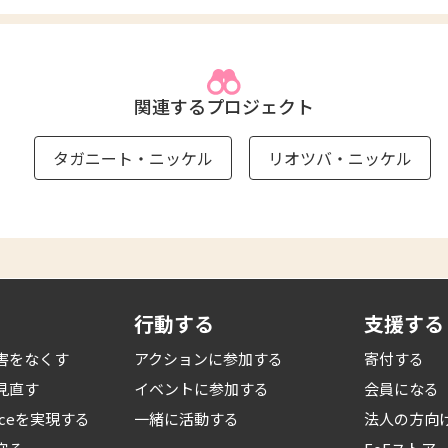
関連するプロジェクト
タガニート・ニッケル
リオツバ・ニッケル
行動する
支援する
害をなくす
アクションに参加する
寄付する
見直す
イベントに参加する
会員になる
iceを
実現する
一緒に活動する
法人の方向