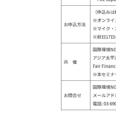
（申込みは
※オンライ
お申込方法
※マイク・
※前日17日
国際環境NGO
アジア太平
共 催
Fair Finan
※本セミナ
国際環境NG
お問合せ
メールアドレス:
電話: 03-69