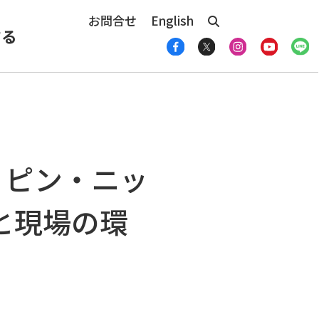
お問合せ
English
する
リピン・ニッ
と現場の環