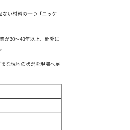
せない材料の一つ「ニッケ
が30～40年以上、開発に
。
ざまな現地の状況を現場へ足