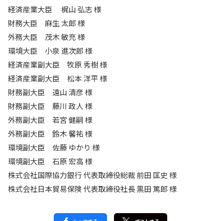
経済産業大臣 梶山 弘志 様
財務大臣 麻生 太郎 様
外務大臣 茂木 敏充 様
環境大臣 小泉 進次郎 様
経済産業副大臣 牧原 秀樹 様
経済産業副大臣 松本 洋平 様
財務副大臣 遠山 清彦 様
財務副大臣 藤川 政人 様
外務副大臣 若宮 健嗣 様
外務副大臣 鈴木 馨祐 様
環境副大臣 佐藤 ゆかり 様
環境副大臣 石原 宏高 様
株式会社国際協力銀行 代表取締役総裁 前田 匡史 様
株式会社日本貿易保険 代表取締役社長 黒田 篤郎 様