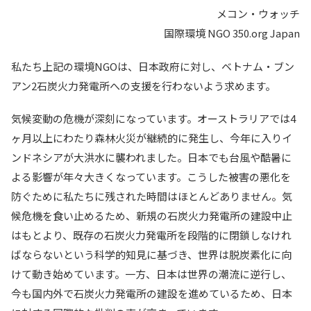
メコン・ウォッチ
国際環境 NGO 350.org Japan
私たち上記の環境NGOは、日本政府に対し、ベトナム・ブン
アン2石炭火力発電所への支援を行わないよう求めます。
気候変動の危機が深刻になっています。オーストラリアでは4
ヶ月以上にわたり森林火災が継続的に発生し、今年に入りイ
ンドネシアが大洪水に襲われました。日本でも台風や酷暑に
よる影響が年々大きくなっています。こうした被害の悪化を
防ぐために私たちに残された時間はほとんどありません。気
候危機を食い止めるため、新規の石炭火力発電所の建設中止
はもとより、既存の石炭火力発電所を段階的に閉鎖しなけれ
ばならないという科学的知見に基づき、世界は脱炭素化に向
けて動き始めています。一方、日本は世界の潮流に逆行し、
今も国内外で石炭火力発電所の建設を進めているため、日本