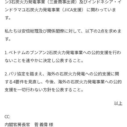
ン3石炭火力発電事業（三菱商事出資）及びインドネシア・イ
ンドラマユ石炭火力発電事業（JICA支援） に関わっていま
す。
私たちは安倍総理及び関係閣僚に対して、以下の2点を求めま
す。
1. ベトナムのブンアン2石炭火力発電事業への公的支援を行わ
ないことを速やかに決定し公表すること。
2. パリ協定を踏まえ、海外の石炭火力発電への公的支援に関
する4要件を見直し、今後、海外の石炭火力発電事業への公的
支援を一切行わない方針を公表すること。
以上
CC:
内閣官房長官 菅 義偉 様