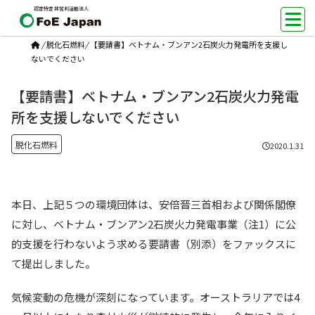
認定特定非営利活動法人
/
脱化石燃料
/
【要請書】ベトナム・ブンアン2石炭火力発電所を支援し
ないでください
【要請書】ベトナム・ブンアン2石炭火力発電
所を支援しないでください
脱化石燃料
2020.1.31
本日、上記５つの環境団体は、安倍晋三首相および関係閣僚
に対し、ベトナム・ブンアン2石炭火力発電事業（注1）に公
的支援を行わないよう求める要請書（別添）をファックスに
て提出しました。
気候変動の危機が深刻になっています。オーストラリアでは4