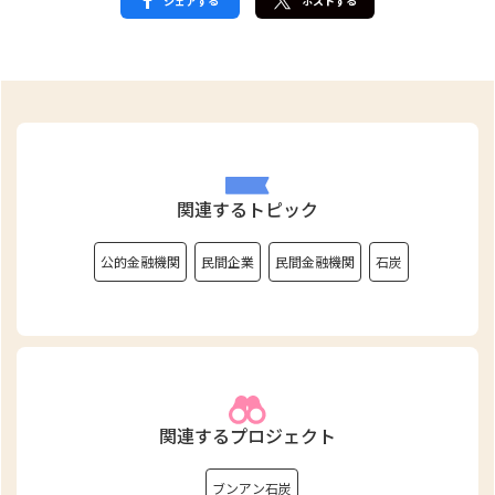
シェアする
ポストする
関連するトピック
公的金融機関
民間企業
民間金融機関
石炭
関連するプロジェクト
ブンアン石炭